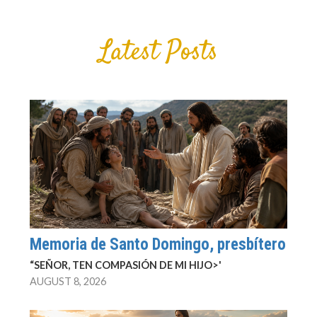
Latest Posts
Memoria de Santo Domingo, presbítero
“SEÑOR, TEN COMPASIÓN DE MI HIJO>'
AUGUST 8, 2026