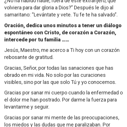
¿No ha habido nadie, fuera de este extranjero, que
volviera para dar gloria a Dios?” Después le dijo al
samaritano: “Levántate y vete. Tu fe te ha salvado”.
Oración, dedica unos minutos a tener un diálogo
espontáneo con Cristo, de corazón a Corazón,
intercede por tu familia ……
Jesús, Maestro, me acerco a Ti hoy con un corazón
rebosante de gratitud.
Gracias, Señor, por todas las sanaciones que has
obrado en mi vida. No solo por las curaciones
visibles, sino por las que solo Tú y yo conocemos.
Gracias por sanar mi cuerpo cuando la enfermedad o
el dolor me han postrado. Por darme la fuerza para
levantarme y seguir.
Gracias por sanar mi mente de las preocupaciones,
los miedos y las dudas que me paralizaban. Por