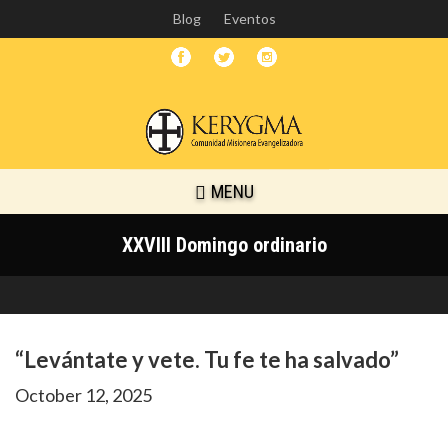
Skip
Blog
Eventos
to
main
content
MENU
XXVIII Domingo ordinario
“Levántate y vete. Tu fe te ha salvado”
October 12, 2025