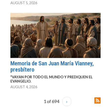
AUGUST 5, 2026
Memoria de San Juan María Vianney,
presbítero
"VAYAN POR TODO EL MUNDO Y PREDIQUEN EL
EVANGELIO.
AUGUST 4, 2026
1 of 694
›