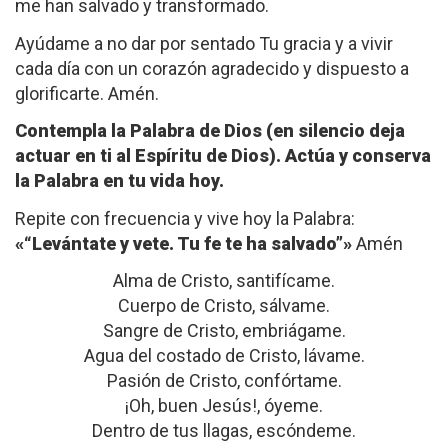
me han salvado y transformado.
Ayúdame a no dar por sentado Tu gracia y a vivir
cada día con un corazón agradecido y dispuesto a
glorificarte. Amén.
Contempla la Palabra de Dios (en silencio deja
actuar en ti al Espíritu de Dios). Actúa y conserva
la Palabra en tu vida hoy.
Repite con frecuencia y vive hoy la Palabra:
«
“Levántate y vete. Tu fe te ha salvado”
»
Amén
Alma de Cristo, santifícame.
Cuerpo de Cristo, sálvame.
Sangre de Cristo, embriágame.
Agua del costado de Cristo, lávame.
Pasión de Cristo, confórtame.
¡Oh, buen Jesús!, óyeme.
Dentro de tus llagas, escóndeme.