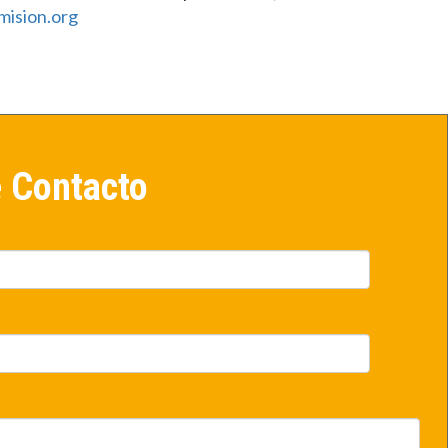
ision.org
e Contacto