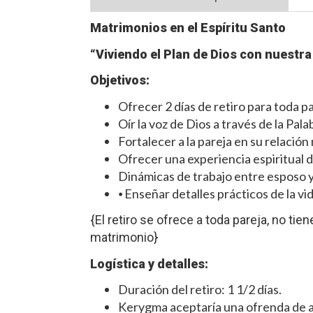
Matrimonios en el Espíritu Santo
“Viviendo el Plan de Dios con nuestra
Objetivos:
Ofrecer 2 días de retiro para toda pa
Oír la voz de Dios a través de la Pala
Fortalecer a la pareja en su relación
Ofrecer una experiencia espiritual d
Dinámicas de trabajo entre esposo y 
⦁ Enseñar detalles prácticos de la vid
{El retiro se ofrece a toda pareja, no ti
matrimonio}
Logística y detalles:
Duración del retiro: 1 1/2 días.
Kerygma aceptaría una ofrenda de a