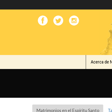
Acerca de 
Matrimonios en el Espíritu Santo
Ta