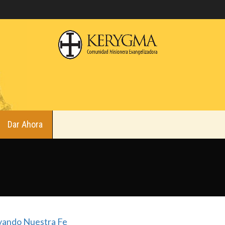
Dar Ahora
ando Nuestra Fe