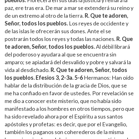
paz, ere tras era. De mar a mar se extenderá su reino y
de un extremo al otro de la tierra.
R. Que te adoren,
Señor, todos los pueblos.
Los reyes de occidente y
de las islas le ofrecerán sus dones. Ante el se
postrarán todos los reyes y todas las naciones.
R. Que
te adoren, Señor, todos los pueblos.
Al débil librará
del poderoso y ayudara al que se encuentra sin
amparo; se apiadará del desvalido y pobre y salvará la
vida al desdichado.
R.
Que te adoren, Señor, todos
los pueblos.
Efesios 3, 2-3a. 5-6
Hermanos: Han oído
hablar de la distribución de la gracia de Dios, que se
me ha confiado en favor de ustedes. Por revelación se
me dio a conocer este misterio, que no había sido
manifestado a los hombres en otros tiempos, pero que
ha sido revelado ahora por el Espíritu a sus santos
apóstoles y profetas: es decir, que por el Evangelio,
también los paganos son coherederos de la misma