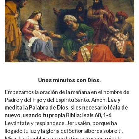
Unos minutos con Dios.
Empezamos la oración de la mañana en el nombre del
Padre y del Hijo y del Espíritu Santo. Amén.
Lee y
medita la Palabra de Dios, si es necesario léala de
nuevo, usando tu propia Biblia:
Isais 60, 1-6
Levántate y resplandece, Jerusalén, porque ha
llegado tu luz y la gloria del Señor alborea sobre ti.
Mira: las tinieblas cubren la tierra y espesa niebla