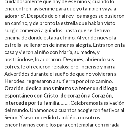
cuidadosamente qué hay de ese niño y, cuando lo
encuentren, avísenme para que yo también vaya a
adorarlo". Después de oír al rey, los magos se pusieron
en camino, y de pronto la estrella que habían visto
surgir, comenzó a guiarlos, hasta que se detuvo
encima de donde estaba el niño. Al ver de nuevo la
estrella, se llenaron de inmensa alegría. Entraron en la
casa y vieron al niño con María, su madre, y
postrándose, lo adoraron. Después, abriendo sus
cofres, le ofrecieron regalos: oro, incienso y mirra.
Advertidos durante el sueño de que no volvieran a
Herodes, regresaron a su tierra por otro camino.
Oración, dedica unos minutos a tener un diálogo
espontáneo con Cristo, de corazón a Corazón,
intercede por tu familia……..
Celebremos la salvación
del mundo. Unámonos a cuantos acogieron festivos al
Señor. Y sea concedido también a nosotros
encontrarnos con ellos para contemplar con mirada