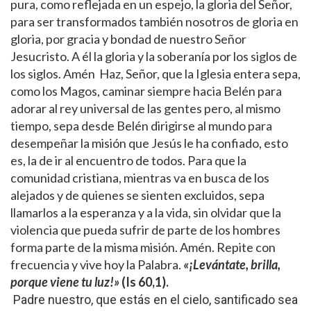
pura, como reflejada en un espejo, la gloria del Señor,
para ser transformados también nosotros de gloria en
gloria, por gracia y bondad de nuestro Señor
Jesucristo. A él la gloria y la soberanía por los siglos de
los siglos. Amén
Haz, Señor, que la Iglesia entera sepa,
como los Magos, caminar siempre hacia Belén para
adorar al rey universal de las gentes pero, al mismo
tiempo, sepa desde Belén dirigirse al mundo para
desempeñar la misión que Jesús le ha confiado, esto
es, la de ir al encuentro de todos. Para que la
comunidad cristiana, mientras va en busca de los
alejados y de quienes se sienten excluidos, sepa
llamarlos a la esperanza y a la vida, sin olvidar que la
violencia que pueda sufrir de parte de los hombres
forma parte de la misma misión. Amén. Repite con
frecuencia y vive hoy la Palabra.
«¡Levántate, brilla,
porque viene tu luz!»
(Is 60,1).
Padre nuestro, que estás en el cielo, santificado sea