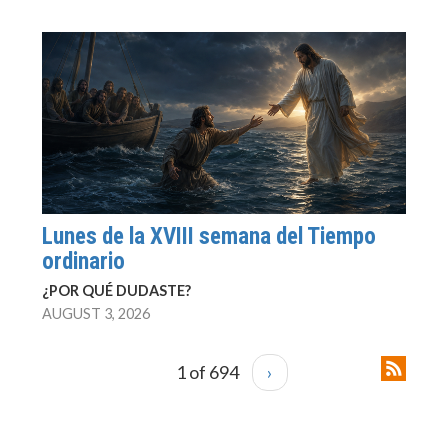
Lunes de la XVIII semana del Tiempo
ordinario
¿POR QUÉ DUDASTE?
AUGUST 3, 2026
1 of 694
›