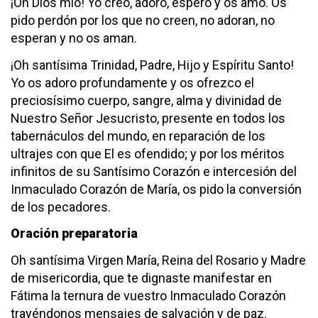
¡Oh Dios mío! Yo creo, adoro, espero y os amo. Os
pido perdón por los que no creen, no adoran, no
esperan y no os aman.
¡Oh santísima Trinidad, Padre, Hijo y Espíritu Santo!
Yo os adoro profundamente y os ofrezco el
preciosísimo cuerpo, sangre, alma y divinidad de
Nuestro Señor Jesucristo, presente en todos los
tabernáculos del mundo, en reparación de los
ultrajes con que El es ofendido; y por los méritos
infinitos de su Santísimo Corazón e intercesión del
Inmaculado Corazón de María, os pido la conversión
de los pecadores.
Oración preparatoria
Oh santísima Virgen María, Reina del Rosario y Madre
de misericordia, que te dignaste manifestar en
Fátima la ternura de vuestro Inmaculado Corazón
trayéndonos mensajes de salvación y de paz.