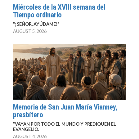
Miércoles de la XVIII semana del
Tiempo ordinario
"¡SEÑOR, AYÚDAME!"
AUGUST 5, 2026
Memoria de San Juan María Vianney,
presbítero
"VAYAN POR TODO EL MUNDO Y PREDIQUEN EL
EVANGELIO.
AUGUST 4, 2026