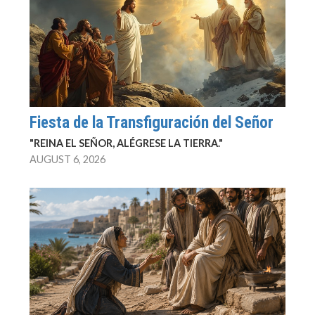
Fiesta de la Transfiguración del Señor
"REINA EL SEÑOR, ALÉGRESE LA TIERRA."
AUGUST 6, 2026