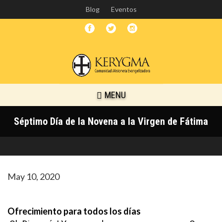
Skip
Blog
Eventos
to
main
content
MENU
Séptimo Día de la Novena a la Virgen de Fátima
May 10, 2020
Ofrecimiento para todos los días