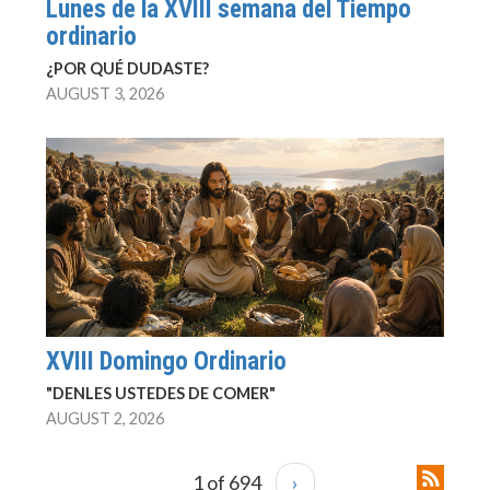
Lunes de la XVIII semana del Tiempo
ordinario
¿POR QUÉ DUDASTE?
AUGUST 3, 2026
XVIII Domingo Ordinario
"DENLES USTEDES DE COMER"
AUGUST 2, 2026
1 of 694
›