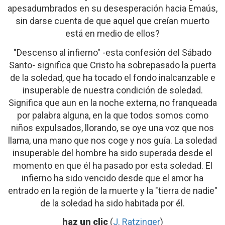
apesadumbrados en su desesperación hacia Emaús,
sin darse cuenta de que aquel que creían muerto
está en medio de ellos?
"Descenso al infierno" -esta confesión del Sábado
Santo- significa que Cristo ha sobrepasado la puerta
de la soledad, que ha tocado el fondo inalcanzable e
insuperable de nuestra condición de soledad.
Significa que aun en la noche externa, no franqueada
por palabra alguna, en la que todos somos como
niños expulsados, llorando, se oye una voz que nos
llama, una mano que nos coge y nos guía. La soledad
insuperable del hombre ha sido superada desde el
momento en que él ha pasado por esta soledad. El
infierno ha sido vencido desde que el amor ha
entrado en la región de la muerte y la "tierra de nadie"
de la soledad ha sido habitada por él.
haz un clic
(
J. Ratzinger
)