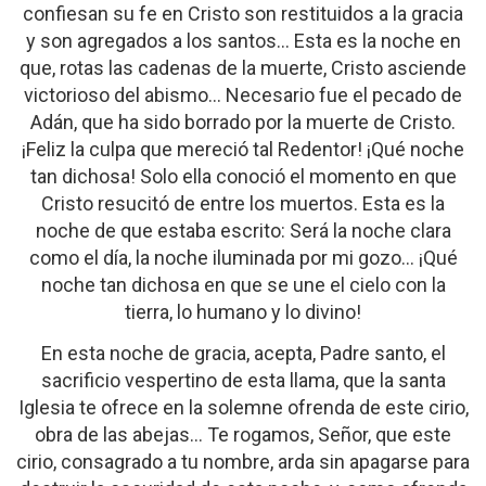
confiesan su fe en Cristo son restituidos a la gracia
y son agregados a los santos… Esta es la noche en
que, rotas las cadenas de la muerte, Cristo asciende
victorioso del abismo… Necesario fue el pecado de
Adán, que ha sido borrado por la muerte de Cristo.
¡Feliz la culpa que mereció tal Redentor! ¡Qué noche
tan dichosa! Solo ella conoció el momento en que
Cristo resucitó de entre los muertos. Esta es la
noche de que estaba escrito: Será la noche clara
como el día, la noche iluminada por mi gozo… ¡Qué
noche tan dichosa en que se une el cielo con la
tierra, lo humano y lo divino!
En esta noche de gracia, acepta, Padre santo, el
sacrificio vespertino de esta llama, que la santa
Iglesia te ofrece en la solemne ofrenda de este cirio,
obra de las abejas… Te rogamos, Señor, que este
cirio, consagrado a tu nombre, arda sin apagarse para