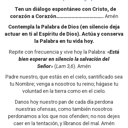
Ten un diálogo espontáneo con Cristo, de
corazón a Corazón………………………………..
Amén
Contempla la Palabra de Dios
(en silencio deja
actuar en ti al Espíritu de Dios). Actúa y conserva
la Palabra en tu vida hoy.
Repite con frecuencia y vive hoy la Palabra:
«
Está
bien esperar en silencio la salvación del
Señor
»
(
Lam 3,6
). Amén
Padre nuestro, que estás en el cielo, santificado sea
tu Nombre; venga a nosotros tu reino; hágase tu
voluntad en la tierra como en el cielo.
Danos hoy nuestro pan de cada día perdona
nuestras ofensas, como también nosotros
perdonamos a los que nos ofenden; no nos dejes
caer en la tentación, y líbranos del mal. Amén