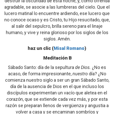
destruir la oscuridad de esta noche, y, como ofrenda
agradable, se asocie a las lumbreras del cielo. Que el
lucero matinal lo encuentre ardiendo, ese lucero que
no conoce ocaso y es Cristo, tu Hijo resucitado, que,
al salir del sepulcro, brilla sereno para el linaje
humano, y vive y reina glorioso por los siglos de los
siglos. Amén.
haz un clic (
Misal Romano
)
Meditación B
Sábado Santo: día de la sepultura
de Dios.
¿No es
acaso, de forma impresionante,
nuestro
día? ¿No
comienza nuestro siglo a ser un gran Sábado Santo,
día de la ausencia de Dios en el que incluso los
discípulos experimentan un vacío que aletea en el
corazón, que se extiende cada vez más, y por esta
razón se preparan llenos de vergüenza y angustia a
volver a casa y se encaminan sombríos y