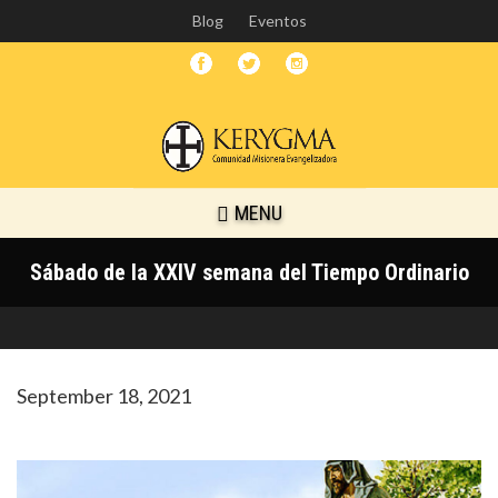
Skip
Blog
Eventos
to
main
content
MENU
Sábado de la XXIV semana del Tiempo Ordinario
September 18, 2021