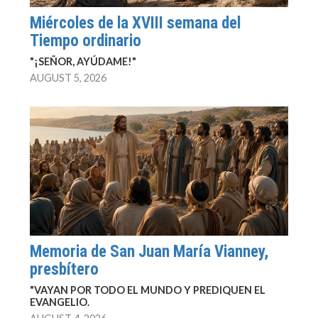
Miércoles de la XVIII semana del
Tiempo ordinario
"¡SEÑOR, AYÚDAME!"
AUGUST 5, 2026
Memoria de San Juan María Vianney,
presbítero
"VAYAN POR TODO EL MUNDO Y PREDIQUEN EL
EVANGELIO.