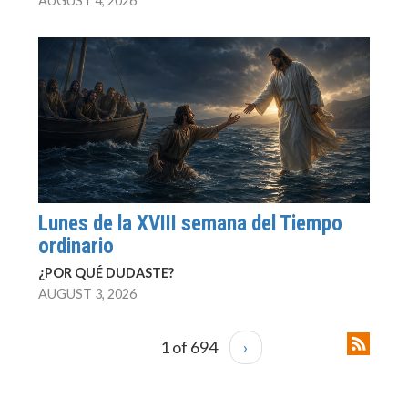
AUGUST 4, 2026
Lunes de la XVIII semana del Tiempo
ordinario
¿POR QUÉ DUDASTE?
AUGUST 3, 2026
1 of 694
›