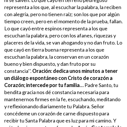
representa a los que, al escuchar la palabra, la reciben
con alegría, pero no tienen raíz; son los que por algún
tiempo creen, pero en el momento de la prueba, fallan.
Lo que cayó entre espinos representa a los que
escuchan la palabra, pero con los afanes, riquezas y
placeres de la vida, se van ahogando y no dan fruto. Lo
que cayó en tierra buena representa a los que
escuchan la palabra, la conservan en un corazón
bueno y bien dispuesto, y dan fruto por su
constancia’’.
Oración: dedica unos minutos a tener
un diálogo espontáneo con Cristo de corazón a
Corazón; intercede por tu familia…
Padre Santo, tu
bendita gracia nos dé constancia necesaria para
mantenernos firmes en la fe, escuchando, meditando
y reflexionando diariamente tu Palabra.
Señor
concédeme un corazón de carne dispuesto para
recibir tu Santa Palabra que es luz para mi camino. Y