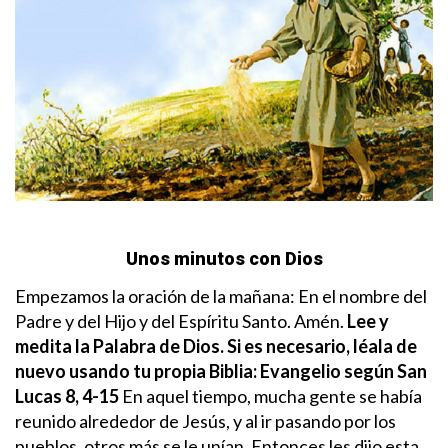
Unos minutos con Dios
Empezamos la oración de la mañana: En el nombre del
Padre y del Hijo y del Espíritu Santo. Amén.
Lee y
medita la Palabra de Dios. Si es necesario, léala de
nuevo usando tu propia Biblia:
Evangelio según San
Lucas 8, 4-15
En aquel tiempo, mucha gente se había
reunido alrededor de Jesús, y al ir pasando por los
pueblos, otros más se le unían. Entonces les dijo esta