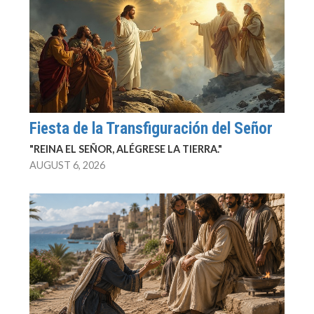
Fiesta de la Transfiguración del Señor
"REINA EL SEÑOR, ALÉGRESE LA TIERRA."
AUGUST 6, 2026