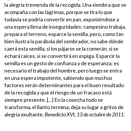
la alegría tremenda de la recogida.
Una siembra que se
acompaña con las lágrimas, porque se tira lo que
todavía se podría convertir en pan, exponiéndose a
una espera llena de inseguridades: campesino trabaja,
prepara el terreno, esparce la semilla, pero, como tan
bien ilustra la parábola del sembrador, no sabe dónde
caerá esta semilla, si los pájaros se la comerán, si se
echará raíces, si se convertirá en espiga.
Esparcir la
semilla es un gesto de confianza y de esperanza; es
necesario el trabajo del hombre, pero luego se entra
en una espera impotente, sabiendo que muchos
factores serán determinantes para el buen resultado
de la recogida y que el riesgo de un fracaso está
siempre presente. [...] En la cosecha todo se
transforma, el llanto termina, deja su lugar a gritos de
alegría exultante.
Benedicto XVI, 13 de octubre de 2011
.