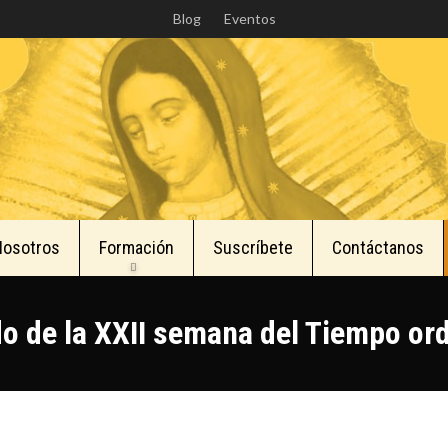
Skip
Blog
Eventos
to
main
content
Nosotros
Formación
Suscríbete
Contáctanos
o de la XXII semana del Tiempo ord