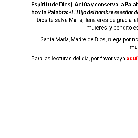
Espíritu de Dios). Actúa y conserva la Pala
hoy la Palabra:
«El Hijo del hombre es señor 
Dios te salve María,
llena eres de gracia,
e
mujeres,
y bendito es
Santa María, Madre de Dios,
ruega por n
mu
Para las lecturas del dia, por favor vaya
aquí