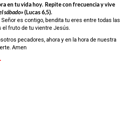
bra en tu vida hoy.
Repite con frecuencia y vive
del sábado»
(Lucas 6,5).
l Señor es contigo,
bendita tu eres entre todas las
 el fruto de tu vientre Jesús.
osotros pecadores,
ahora y en la hora de nuestra
erte. Amen
.