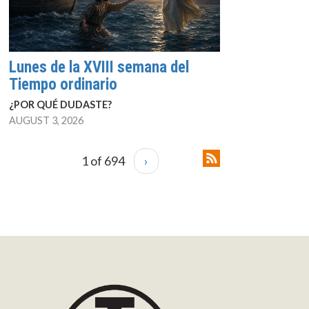
Lunes de la XVIII semana del
Tiempo ordinario
¿POR QUÉ DUDASTE?
AUGUST 3, 2026
1 of 694
›