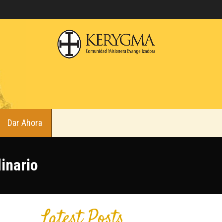
Dar Ahora
inario
Latest Posts