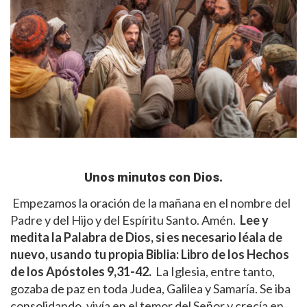
Unos minutos con Dios.
Empezamos la oración de la mañana en el nombre del
Padre y del Hijo y del Espíritu Santo. Amén.
Lee y
medita la Palabra de Dios
, si es necesario léala de
nuevo, usando tu propia Biblia:
Libro de los Hechos
de los Apóstoles
9,31-42.
La Iglesia, entre tanto,
gozaba de paz en toda Judea, Galilea y Samaría. Se iba
consolidando, vivía en el temor del Señor y crecía en