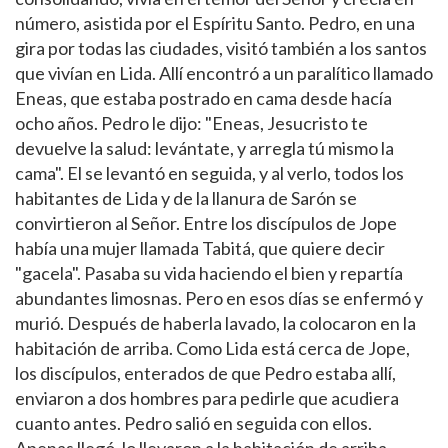
número, asistida por el Espíritu Santo. Pedro, en una
gira por todas las ciudades, visitó también a los santos
que vivían en Lida. Allí encontró a un paralítico llamado
Eneas, que estaba postrado en cama desde hacía
ocho años. Pedro le dijo: "Eneas, Jesucristo te
devuelve la salud: levántate, y arregla tú mismo la
cama". El se levantó en seguida, y al verlo, todos los
habitantes de Lida y de la llanura de Sarón se
convirtieron al Señor. Entre los discípulos de Jope
había una mujer llamada Tabitá, que quiere decir
"gacela". Pasaba su vida haciendo el bien y repartía
abundantes limosnas. Pero en esos días se enfermó y
murió. Después de haberla lavado, la colocaron en la
habitación de arriba. Como Lida está cerca de Jope,
los discípulos, enterados de que Pedro estaba allí,
enviaron a dos hombres para pedirle que acudiera
cuanto antes. Pedro salió en seguida con ellos.
Apenas llegó, lo llevaron a la habitación de arriba.