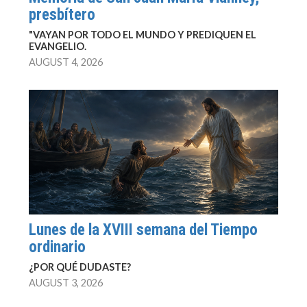
presbítero
"VAYAN POR TODO EL MUNDO Y PREDIQUEN EL
EVANGELIO.
AUGUST 4, 2026
Lunes de la XVIII semana del Tiempo
ordinario
¿POR QUÉ DUDASTE?
AUGUST 3, 2026