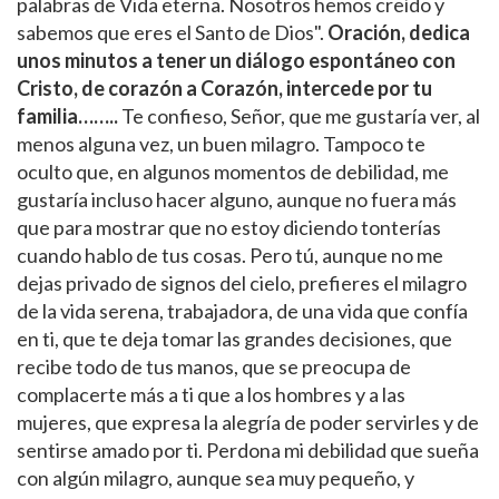
palabras de Vida eterna. Nosotros hemos creído y
sabemos que eres el Santo de Dios".
Oración, dedica
unos minutos a tener un diálogo espontáneo con
Cristo, de corazón a Corazón, intercede por tu
familia……..
Te confieso, Señor, que me gustaría ver, al
menos alguna vez, un buen milagro. Tampoco te
oculto que, en algunos momentos de debilidad, me
gustaría incluso hacer alguno, aunque no fuera más
que para mostrar que no estoy diciendo tonterías
cuando hablo de tus cosas. Pero tú, aunque no me
dejas privado de signos del cielo, prefieres el milagro
de la vida serena, trabajadora, de una vida que confía
en ti, que te deja tomar las grandes decisiones, que
recibe todo de tus manos, que se preocupa de
complacerte más a ti que a los hombres y a las
mujeres, que expresa la alegría de poder servirles y de
sentirse amado por ti. Perdona mi debilidad que sueña
con algún milagro, aunque sea muy pequeño, y