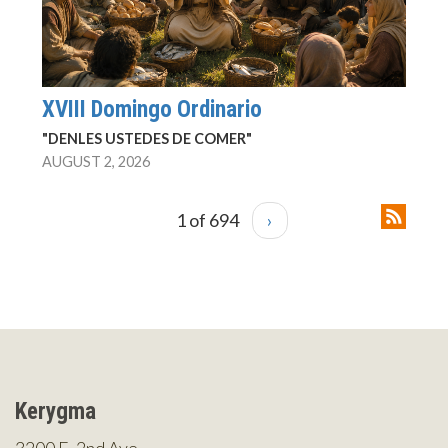
XVIII Domingo Ordinario
"DENLES USTEDES DE COMER"
AUGUST 2, 2026
1 of 694
›
Kerygma