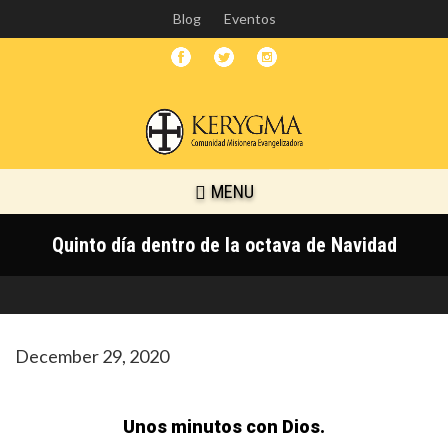
Skip
Blog
Eventos
to
main
content
MENU
Quinto día dentro de la octava de Navidad
December 29, 2020
Unos minutos con Dios.