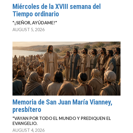
Miércoles de la XVIII semana del
Tiempo ordinario
"¡SEÑOR, AYÚDAME!"
AUGUST 5, 2026
Memoria de San Juan María Vianney,
presbítero
"VAYAN POR TODO EL MUNDO Y PREDIQUEN EL
EVANGELIO.
AUGUST 4, 2026