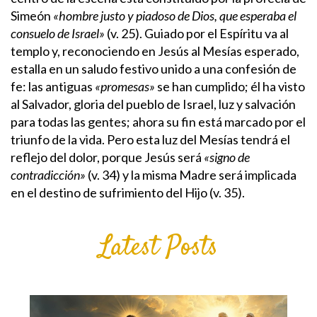
Simeón
«hombre justo y piadoso de Dios, que esperaba el
consuelo de Israel»
(v. 25). Guiado por el Espíritu va al
templo y, reconociendo en Jesús al Mesías esperado,
estalla en un saludo festivo unido a una confesión de
fe: las antiguas
«promesas»
se han cumplido; él ha visto
al Salvador, gloria del pueblo de Israel, luz y salvación
para todas las gentes; ahora su fin está marcado por el
triunfo de la vida. Pero esta luz del Mesías tendrá el
reflejo del dolor, porque Jesús será
«signo de
contradicción»
(v. 34) y la misma Madre será implicada
en el destino de sufrimiento del Hijo (v. 35).
Latest Posts