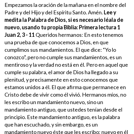
Empezamos la oración de la mañana en el nombre del
Padre y del Hijo y del Espíritu Santo. Amén.
Lee y
medita la Palabra de Dios, si es necesario léala de
nuevo, usando tu propia Biblia:
Primera lectura 1
Juan 2, 3 - 11
Queridos hermanos: En esto tenemos
una prueba de que conocemos a Dios, en que
cumplimos sus mandamientos. El que dice: “Yo lo
conozco”, pero no cumple sus mandamientos, es un
mentiroso y la verdad no está en él. Pero en aquel que
cumple su palabra, el amor de Dios ha llegado a su
plenitud, y precisamente en esto conocemos que
estamos unidos a él. El que afirma que permanece en
Cristo debe de vivir como él vivió.
Hermanos míos, no
les escribo un mandamiento nuevo, sino un
mandamiento antiguo, que ustedes tenían desde el
principio. Este mandamiento antiguo, es la palabra
que han escuchado, y sin embargo, es un
mandamiento nuevo éste que les escribo; nuevo en él