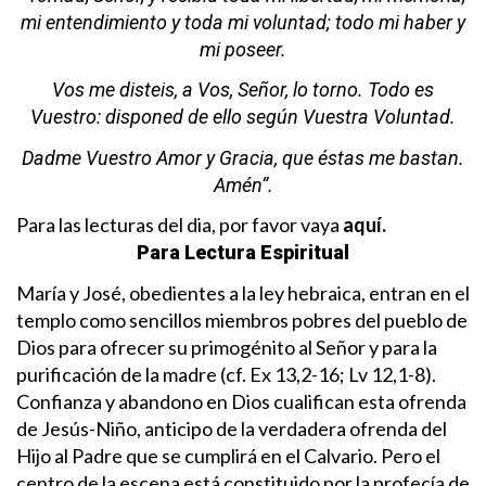
mi entendimiento y toda mi voluntad; todo mi haber y
mi poseer.
Vos me disteis, a Vos, Señor, lo torno. Todo es
Vuestro: disponed de ello según Vuestra Voluntad.
Dadme Vuestro Amor y Gracia, que éstas me bastan.
Amén”.
Para las lecturas del dia, por favor vaya
aquí.
Para Lectura Espiritual
María y José, obedientes a la ley hebraica, entran en el
templo como sencillos miembros pobres del pueblo de
Dios para ofrecer su primogénito al Señor y para la
purificación de la madre (cf. Ex 13,2-16; Lv 12,1-8).
Confianza y abandono en Dios cualifican esta ofrenda
de Jesús-Niño, anticipo de la verdadera ofrenda del
Hijo al Padre que se cumplirá en el Calvario. Pero el
centro de la escena está constituido por la profecía de