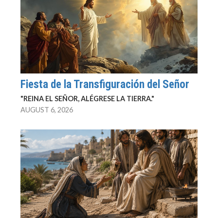
Fiesta de la Transfiguración del Señor
"REINA EL SEÑOR, ALÉGRESE LA TIERRA."
AUGUST 6, 2026