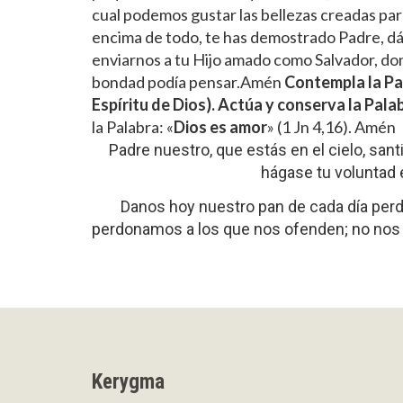
cual podemos gustar las bellezas creadas par
encima de todo, te has demostrado Padre, d
enviarnos a tu Hijo amado como Salvador, don
bondad podía pensar.Amén
Contempla la Pal
Espíritu de Dios). Actúa y conserva la Palab
la Palabra: «
Dios es amor
» (1 Jn 4,16). Amén
Padre nuestro, que estás en el cielo, san
hágase tu voluntad e
Danos hoy nuestro pan de cada día per
perdonamos a los que nos ofenden; no nos d
Kerygma