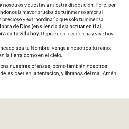
a nosotros y puestas a nuestra disposición. Pero, por
ándonos la mayor prueba de tu inmenso amor al
 precioso y extraordinario que sólo tu inmensa
abra de Dios (en silencio deja actuar en ti al
ra en tu vida hoy.
Repite con frecuencia y vive hoy
tificado sea tu Nombre; venga a nosotros tu reino;
n la tierra como en el cielo.
dona nuestras ofensas, como también nosotros
ejes caer en la tentación, y líbranos del mal. Amén