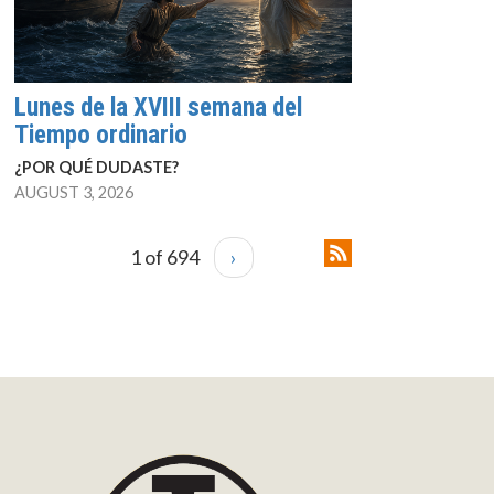
Lunes de la XVIII semana del
Tiempo ordinario
¿POR QUÉ DUDASTE?
AUGUST 3, 2026
1 of 694
›