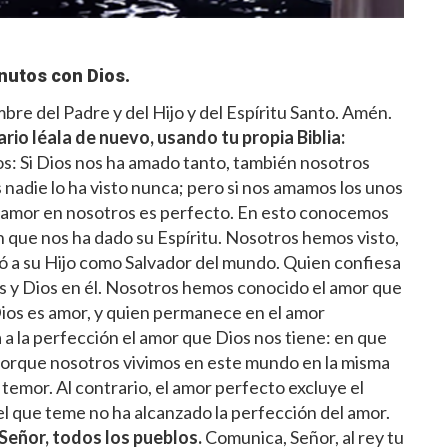
nutos con Dios.
re del Padre y del Hijo y del Espíritu Santo. Amén.
ario léala de nuevo, usando tu propia Biblia:
s: Si Dios nos ha amado tanto, también nosotros
 nadie lo ha visto nunca; pero si nos amamos los unos
u amor en nosotros es perfecto. En esto conocemos
 que nos ha dado su Espíritu. Nosotros hemos visto,
ió a su Hijo como Salvador del mundo. Quien confiesa
s y Dios en él. Nosotros hemos conocido el amor que
Dios es amor, y quien permanece en el amor
 a la perfección el amor que Dios nos tiene: en que
, porque nosotros vivimos en este mundo en la misma
 temor. Al contrario, el amor perfecto excluye el
 el que teme no ha alcanzado la perfección del amor.
 Señor, todos los pueblos.
Comunica, Señor, al rey tu