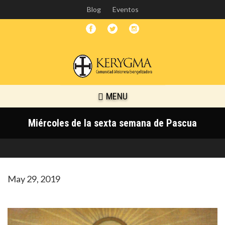
Skip
Blog
Eventos
to
main
content
MENU
Miércoles de la sexta semana de Pascua
May 29, 2019