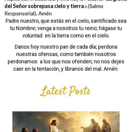
del Señor sobrepasa cielo y tierra
.».(Salmo
Responsorial). Amén
Padre nuestro,
que estás en el cielo,
santificado sea
tu Nombre;
venga a nosotros tu reino;
hágase tu
voluntad
en la tierra como en el cielo.
Danos hoy nuestro pan de cada día;
perdona
nuestras ofensas,
como también nosotros
perdonamos
a los que nos ofenden;
no nos dejes
caer en la tentación,
y líbranos del mal. Amén.
Latest Posts