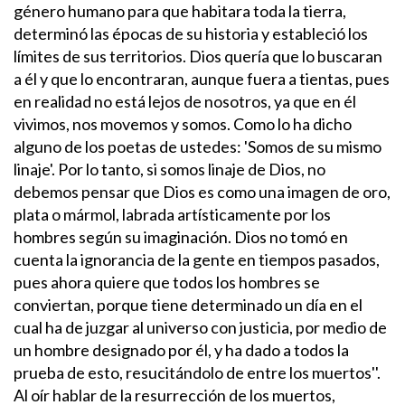
género humano para que habitara toda la tierra,
determinó las épocas de su historia y estableció los
límites de sus territorios. Dios quería que lo buscaran
a él y que lo encontraran, aunque fuera a tientas, pues
en realidad no está lejos de nosotros, ya que en él
vivimos, nos movemos y somos. Como lo ha dicho
alguno de los poetas de ustedes: 'Somos de su mismo
linaje'.
Por lo tanto, si somos linaje de Dios, no
debemos pensar que Dios es como una imagen de oro,
plata o mármol, labrada artísticamente por los
hombres según su imaginación. Dios no tomó en
cuenta la ignorancia de la gente en tiempos pasados,
pues ahora quiere que todos los hombres se
conviertan, porque tiene determinado un día en el
cual ha de juzgar al universo con justicia, por medio de
un hombre designado por él, y ha dado a todos la
prueba de esto, resucitándolo de entre los muertos''.
Al oír hablar de la resurrección de los muertos,