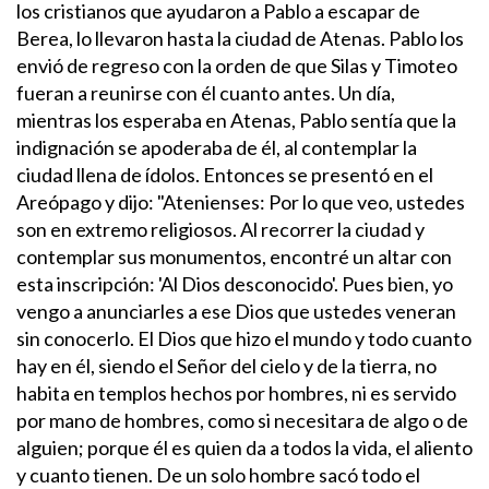
los cristianos que ayudaron a Pablo a escapar de
Berea, lo llevaron hasta la ciudad de Atenas. Pablo los
envió de regreso con la orden de que Silas y Timoteo
fueran a reunirse con él cuanto antes.
Un día,
mientras los esperaba en Atenas, Pablo sentía que la
indignación se apoderaba de él, al contemplar la
ciudad llena de ídolos. Entonces se presentó en el
Areópago y dijo:
"Atenienses: Por lo que veo, ustedes
son en extremo religiosos. Al recorrer la ciudad y
contemplar sus monumentos, encontré un altar con
esta inscripción: 'Al Dios desconocido'. Pues bien, yo
vengo a anunciarles a ese Dios que ustedes veneran
sin conocerlo.
El Dios que hizo el mundo y todo cuanto
hay en él, siendo el Señor del cielo y de la tierra, no
habita en templos hechos por hombres, ni es servido
por mano de hombres, como si necesitara de algo o de
alguien; porque él es quien da a todos la vida, el aliento
y cuanto tienen.
De un solo hombre sacó todo el