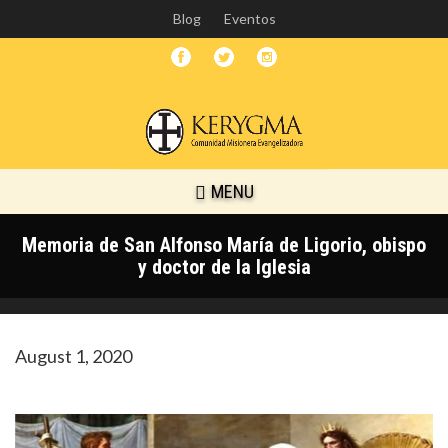
Skip
Blog
Eventos
to
main
content
MENU
Memoria de San Alfonso María de Ligorio, obispo
y doctor de la Iglesia
August 1, 2020