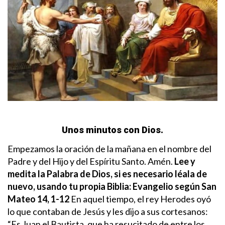
Unos minutos con Dios.
Empezamos la oración de la mañana en el nombre del
Padre y del Hijo y del Espíritu Santo. Amén.
Lee y
medita la Palabra de Dios, si es necesario léala de
nuevo, usando tu propia Biblia:
Evangelio según San
Mateo 14, 1-12
En aquel tiempo, el rey Herodes oyó
lo que contaban de Jesús y les dijo a sus cortesanos:
“Es Juan el Bautista, que ha resucitado de entre los