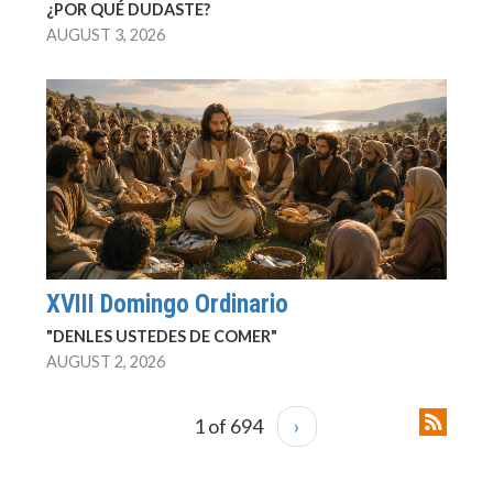
¿POR QUÉ DUDASTE?
AUGUST 3, 2026
XVIII Domingo Ordinario
"DENLES USTEDES DE COMER"
AUGUST 2, 2026
1 of 694
›