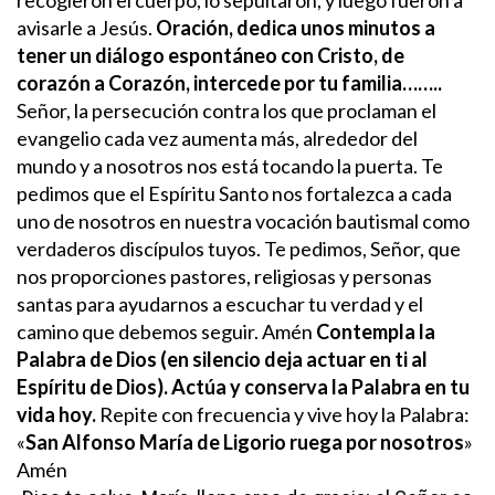
avisarle a Jesús.
Oración, dedica unos minutos a
tener un diálogo espontáneo con Cristo, de
corazón a Corazón, intercede por tu familia……..
Señor, la persecución contra los que proclaman el
evangelio cada vez aumenta más, alrededor del
mundo y a nosotros nos está tocando la puerta.
Te
pedimos que el Espíritu Santo nos fortalezca a cada
uno de nosotros en nuestra vocación bautismal como
verdaderos discípulos tuyos.
Te pedimos, Señor, que
nos proporciones pastores, religiosas y personas
santas para ayudarnos a escuchar tu verdad y el
camino que debemos seguir. Amén
Contempla la
Palabra de Dios (en silencio deja actuar en ti al
Espíritu de Dios). Actúa y conserva la Palabra en tu
vida hoy.
Repite con frecuencia y vive hoy la Palabra:
«
San Alfonso María de Ligorio ruega por nosotros
»
Amén