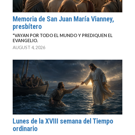
Memoria de San Juan María Vianney,
presbítero
"VAYAN POR TODO EL MUNDO Y PREDIQUEN EL
EVANGELIO.
AUGUST 4, 2026
Lunes de la XVIII semana del Tiempo
ordinario