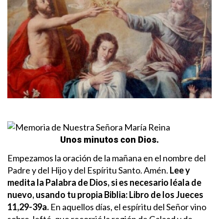
Unos minutos con Dios.
Empezamos la oración de la mañana en el nombre del
Padre y del Hijo y del Espíritu Santo. Amén.
Lee y
medita la Palabra de Dios, si es necesario léala de
nuevo, usando tu propia Biblia:
Libro de los Jueces
11,29-39a.
En aquellos días, el espíritu del Señor vino
sobre Jefté, que recorrió la región de Galaad y de