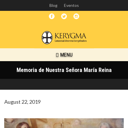
Skip
Blog
Eventos
to
main
content
MENU
Memoria de Nuestra Señora María Reina
August 22, 2019