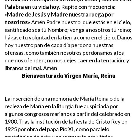
Palabra en tu vida hoy.
Repite con frecuencia:
«
Madre de Jesús y Madre nuestra ruega por
nosotros
» Amén
Padre nuestro, que estás en el cielo,
santificado sea tu Nombre; venga a nosotros tu reino;
hágase tu voluntad en la tierra como en el cielo.
Danos
hoy nuestro pan de cada día perdona nuestras
ofensas, como también nosotros perdonamos a los
que nos ofenden; no nos dejes caer en la tentación, y
líbranos del mal. Amén
Bienaventurada Virgen María, Reina
La inserción de una memoria de María Reina o de la
realeza de María en la liturgia fue auspiciada por
algunos congresos marianos a partir del celebrado en
1900. Tras la institución de la fiesta de Cristo Rey en
1925 por obra del papa Pío XI, como paralelo
mariológico de ésta y en respuesta a múltiples