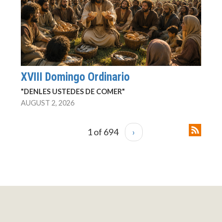
XVIII Domingo Ordinario
"DENLES USTEDES DE COMER"
AUGUST 2, 2026
1 of 694
›