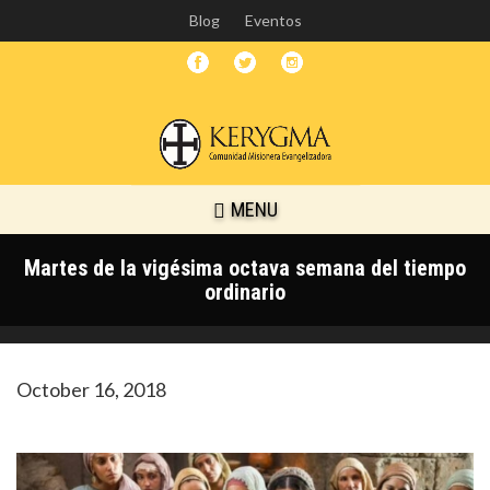
Skip
Blog
Eventos
to
main
content
MENU
Martes de la vigésima octava semana del tiempo
ordinario
October 16, 2018