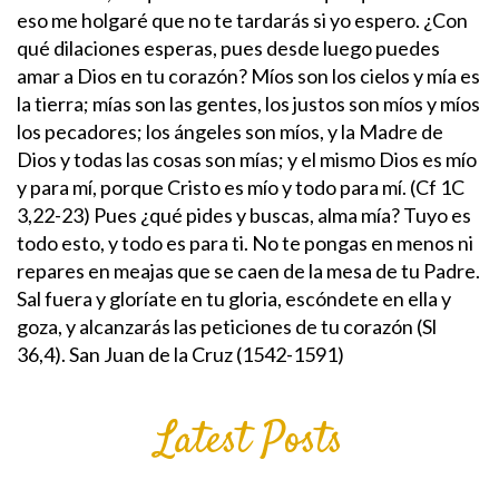
eso me holgaré que no te tardarás si yo espero.
¿Con
qué dilaciones esperas, pues desde luego puedes
amar a Dios en tu corazón? Míos son los cielos y mía es
la tierra; mías son las gentes, los justos son míos y míos
los pecadores; los ángeles son míos, y la Madre de
Dios y todas las cosas son mías; y el mismo Dios es mío
y para mí, porque Cristo es mío y todo para mí. (Cf 1C
3,22-23) Pues ¿qué pides y buscas, alma mía? Tuyo es
todo esto, y todo es para ti. No te pongas en menos ni
repares en meajas que se caen de la mesa de tu Padre.
Sal fuera y gloríate en tu gloria, escóndete en ella y
goza, y alcanzarás las peticiones de tu corazón (Sl
36,4).
San Juan de la Cruz (1542-1591)
Latest Posts