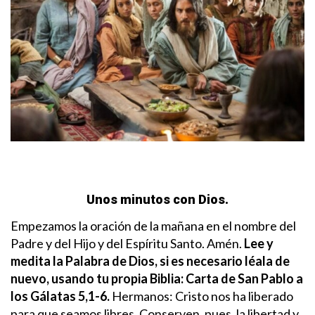
Unos minutos con Dios.
Empezamos la oración de la mañana en el nombre del
Padre y del Hijo y del Espíritu Santo. Amén.
Lee y
medita la Palabra de Dios, si es necesario léala de
nuevo, usando tu propia Biblia:
Carta de San Pablo a
los Gálatas 5,1-6.
Hermanos: Cristo nos ha liberado
para que seamos libres. Conserven, pues, la libertad y