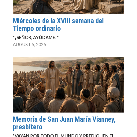
Miércoles de la XVIII semana del
Tiempo ordinario
"¡SEÑOR, AYÚDAME!"
AUGUST 5, 2026
Memoria de San Juan María Vianney,
presbítero
"VAYAN POR TODO EL MUNDO Y PREDIQUEN EL