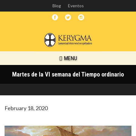
Skip
Blog
Eventos
to
main
content
MENU
Martes de la VI semana del Tiempo ordinario
February 18, 2020