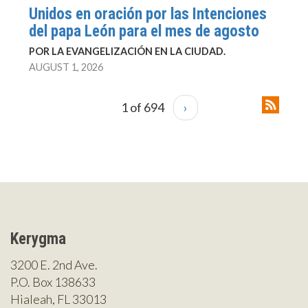
Unidos en oración por las Intenciones
del papa León para el mes de agosto
POR LA EVANGELIZACIÓN EN LA CIUDAD.
AUGUST 1, 2026
1 of 694
›
Kerygma
3200 E. 2nd Ave.
P.O. Box 138633
Hialeah, FL 33013