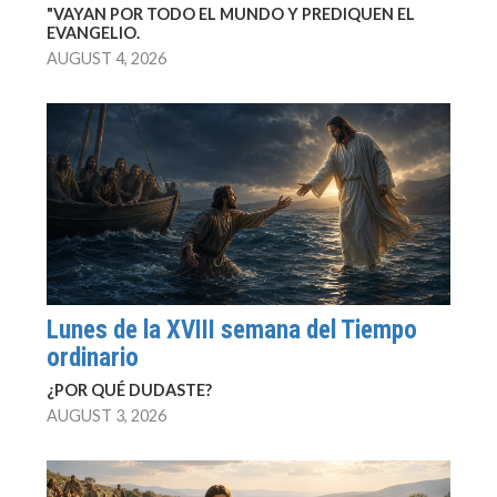
"VAYAN POR TODO EL MUNDO Y PREDIQUEN EL
EVANGELIO.
AUGUST 4, 2026
Lunes de la XVIII semana del Tiempo
ordinario
¿POR QUÉ DUDASTE?
AUGUST 3, 2026