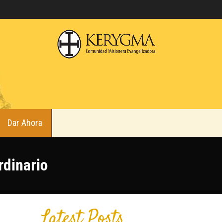
Dar Ahora
rdinario
Latest Posts