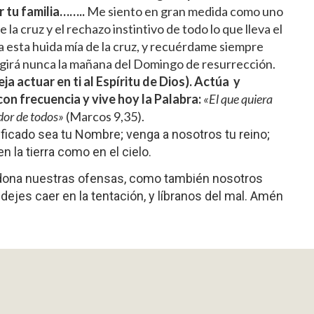
r tu familia……..
Me siento en gran medida como uno
e la cruz y el rechazo instintivo de todo lo que lleva el
 esta huida mía de la cruz, y recuérdame siempre
surgirá nunca la mañana del Domingo de resurrección.
a actuar en ti al Espíritu de Dios). Actúa y
con frecuencia y vive hoy la Palabra:
«El que quiera
idor de todos»
(Marcos 9,35).
tificado sea tu Nombre; venga a nosotros tu reino;
n la tierra como en el cielo.
rdona nuestras ofensas, como también nosotros
ejes caer en la tentación, y líbranos del mal. Amén