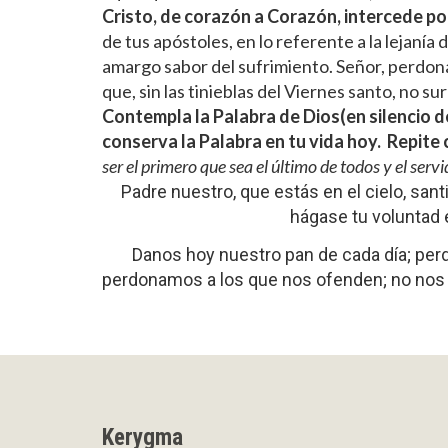
Cristo, de corazón a Corazón, intercede po
de tus apóstoles, en lo referente a la lejanía d
amargo sabor del sufrimiento. Señor, perdona
que, sin las tinieblas del Viernes santo, no 
Contempla la Palabra de Dios(en silencio dej
conserva la Palabra en tu vida hoy.
Repite 
ser el primero que sea el último de todos y el serv
Padre nuestro, que estás en el cielo, san
hágase tu voluntad e
Danos hoy nuestro pan de cada día; pe
perdonamos a los que nos ofenden; no nos d
Kerygma