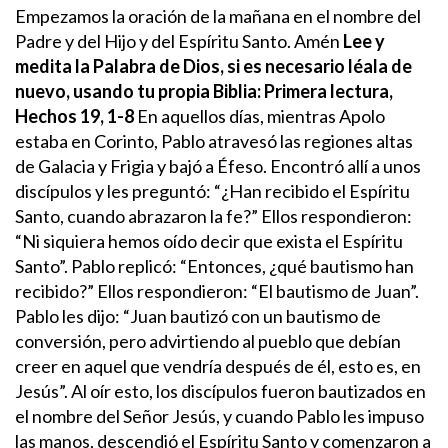
Empezamos la oración de la mañana en el nombre del
Padre y del Hijo y del Espíritu Santo. Amén
Lee y
medita la Palabra de Dios, si es necesario léala de
nuevo, usando tu propia Biblia:
Primera lectura,
Hechos
19, 1-8
En aquellos días, mientras Apolo
estaba en Corinto, Pablo atravesó las regiones altas
de Galacia y Frigia y bajó a Éfeso. Encontró allí a unos
discípulos y les preguntó: “¿Han recibido el Espíritu
Santo, cuando abrazaron la fe?” Ellos respondieron:
“Ni siquiera hemos oído decir que exista el Espíritu
Santo”. Pablo replicó: “Entonces, ¿qué bautismo han
recibido?” Ellos respondieron: “El bautismo de Juan”.
Pablo les dijo: “Juan bautizó con un bautismo de
conversión, pero advirtiendo al pueblo que debían
creer en aquel que vendría después de él, esto es, en
Jesús”.
Al oír esto, los discípulos fueron bautizados en
el nombre del Señor Jesús, y cuando Pablo les impuso
las manos, descendió el Espíritu Santo y comenzaron a