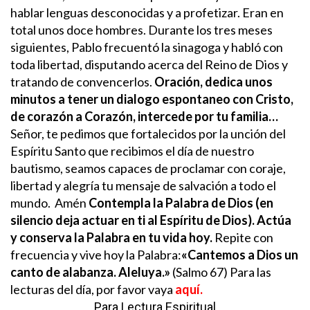
hablar lenguas desconocidas y a profetizar. Eran en
total unos doce hombres.
Durante los tres meses
siguientes, Pablo frecuentó la sinagoga y habló con
toda libertad, disputando acerca del Reino de Dios y
tratando de convencerlos.
Oración, dedica unos
minutos a tener un dialogo espontaneo con Cristo,
de corazón a Corazón, intercede por tu familia…
Señor, te pedimos que fortalecidos por la unción del
Espíritu Santo que recibimos el día de nuestro
bautismo, seamos capaces de proclamar con coraje,
libertad y alegría tu mensaje de salvación a todo el
mundo. Amén
Contempla la Palabra de Dios (en
silencio deja actuar en ti al Espíritu de Dios). Actúa
y conserva la Palabra en tu vida hoy.
Repite con
frecuencia y vive hoy la Palabra:
«
Cantemos a Dios un
canto de alabanza. Aleluya.
»
(Salmo 67)
Para las
lecturas del día, por favor vaya
aquí
.
Para Lectura Espiritual