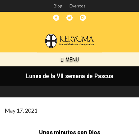
Skip
Blog
Eventos
to
main
content
MENU
Lunes de la VII semana de Pascua
May 17, 2021
Unos minutos con Dios