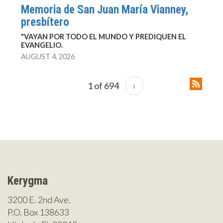
Memoria de San Juan María Vianney,
presbítero
"VAYAN POR TODO EL MUNDO Y PREDIQUEN EL
EVANGELIO.
AUGUST 4, 2026
1 of 694
›
Kerygma
3200 E. 2nd Ave.
P.O. Box 138633