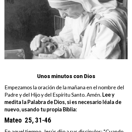
Unos minutos con Dios
Empezamos la oración de la mañana en el nombre del
Padre y del Hijo y del Espíritu Santo. Amén.
Lee y
medita la Palabra de Dios, si es necesario léala de
nuevo, usando tu propia Biblia:
Mateo 25, 31-46
En aquel tiempo, Jesús dijo a sus discípulos: “Cuando