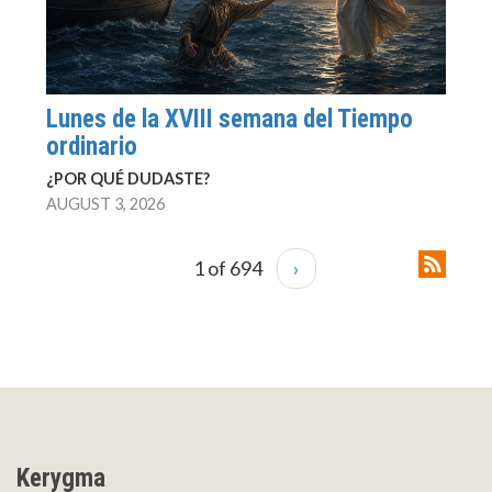
Lunes de la XVIII semana del Tiempo
ordinario
¿POR QUÉ DUDASTE?
AUGUST 3, 2026
1 of 694
›
Kerygma