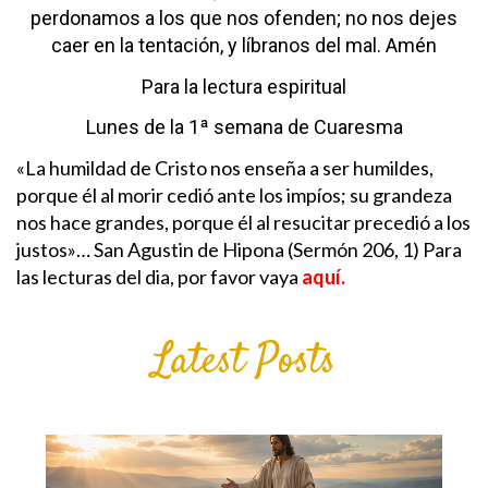
perdonamos
a los que nos ofenden;
no nos dejes
caer en la tentación,
y líbranos del mal. Amén
Para la lectura espiritual
Lunes de la 1ª semana de Cuaresma
«La humildad de Cristo nos enseña a ser humildes,
porque él al morir cedió ante los impíos; su grandeza
nos hace grandes, porque él al resucitar precedió a los
justos»… San Agustin de Hipona (Sermón 206, 1)
Para
las lecturas del dia, por favor vaya
aquí.
Latest Posts