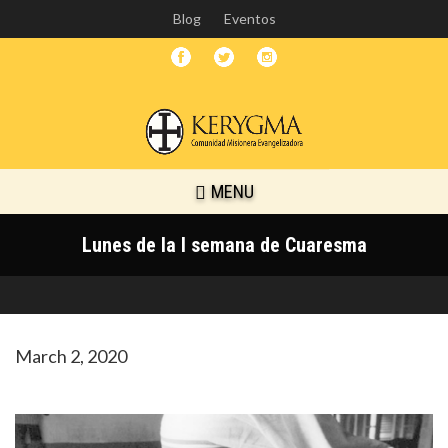
Skip
Blog
Eventos
to
main
content
MENU
Lunes de la I semana de Cuaresma
March 2, 2020