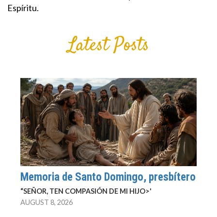
Espíritu.
Latest Posts
Memoria de Santo Domingo, presbítero
“SEÑOR, TEN COMPASIÓN DE MI HIJO>'
AUGUST 8, 2026