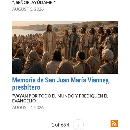
"¡SEÑOR, AYÚDAME!"
AUGUST 5, 2026
Memoria de San Juan María Vianney,
presbítero
"VAYAN POR TODO EL MUNDO Y PREDIQUEN EL
EVANGELIO.
AUGUST 4, 2026
1 of 694
›