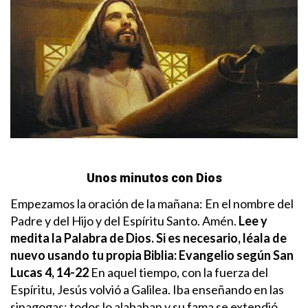
Unos minutos con Dios
Empezamos la oración de la mañana: En el nombre del
Padre y del Hijo y del Espíritu Santo. Amén.
Lee y
medita la Palabra de Dios. Si es necesario, léala de
nuevo usando tu propia Biblia:
Evangelio según San
Lucas 4, 14-22
En aquel tiempo, con la fuerza del
Espíritu, Jesús volvió a Galilea. Iba enseñando en las
sinagogas; todos lo alababan y su fama se extendió