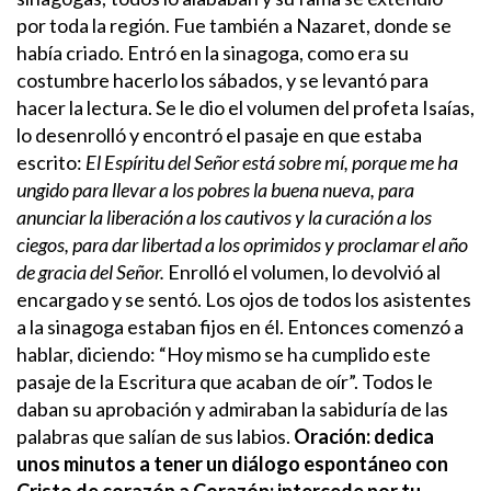
por toda la región.
Fue también a Nazaret, donde se
había criado. Entró en la sinagoga, como era su
costumbre hacerlo los sábados, y se levantó para
hacer la lectura. Se le dio el volumen del profeta Isaías,
lo desenrolló y encontró el pasaje en que estaba
escrito:
El Espíritu del Señor está sobre mí, porque me ha
ungido para llevar a los pobres la buena nueva, para
anunciar la liberación a los cautivos y la curación a los
ciegos, para dar libertad a los oprimidos y proclamar el año
de gracia del Señor.
Enrolló el volumen, lo devolvió al
encargado y se sentó. Los ojos de todos los asistentes
a la sinagoga estaban fijos en él. Entonces comenzó a
hablar, diciendo: “Hoy mismo se ha cumplido este
pasaje de la Escritura que acaban de oír”.
Todos le
daban su aprobación y admiraban la sabiduría de las
palabras que salían de sus labios.
Oración: dedica
unos minutos a tener un diálogo espontáneo con
Cristo de corazón a Corazón; intercede por tu