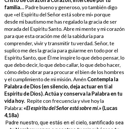
familia…
Padre bueno y generoso, yo también digo
que «el Espíritu del Señor está sobre mí» porque
desde mi bautismo me has regalado la gracia de ser
morada del Espíritu Santo. Abre mi mente y mi corazón
para que esta oración me dé la sabiduría para
comprender, vivir y transmitir tu verdad.
Señor, te
suplico me des la gracia para guiarme en todo por el
Espíritu Santo, que Él me inspire lo que debo pensar, lo
que debo decir, lo que debo callar, lo que debo hacer,
cómo debo obrar para procurar el bien de los hombres
y el cumplimiento de mi misión. Amén
Contempla la
Palabra de Dios (en silencio, deja actuar en ti al
Espíritu de Dios). Actúa y conserva la Palabra en tu
vida hoy.
Repite con frecuencia y vive hoy la
Palabra:
«
El espíritu del Señor está sobre mí
.» (Lucas
4,18a)
Padre nuestro,
que estás en el cielo,
santificado sea