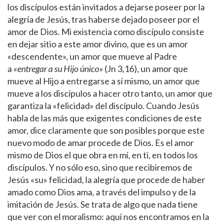
los discípulos están invitados a dejarse poseer por la
alegría de Jesús, tras haberse dejado poseer por el
amor de Dios. Mi existencia como discípulo consiste
en dejar sitio a este amor divino, que es un amor
«descendente», un amor que mueve al Padre
a
«entregar a su Hijo único»
(Jn 3,16), un amor que
mueve al Hijo a entregarse a sí mismo, un amor que
mueve a los discípulos a hacer otro tanto, un amor que
garantiza la «felicidad» del discípulo. Cuando Jesús
habla de las más que exigentes condiciones de este
amor, dice claramente que son posibles porque este
nuevo modo de amar procede de Dios. Es el amor
mismo de Dios el que obra en mí, en ti, en todos los
discípulos. Y no sólo eso, sino que recibiremos de
Jesús «su» felicidad, la alegría que procede de haber
amado como Dios ama, a través del impulso y de la
imitación de Jesús. Se trata de algo que nada tiene
que ver con el moralismo: aquí nos encontramos en la