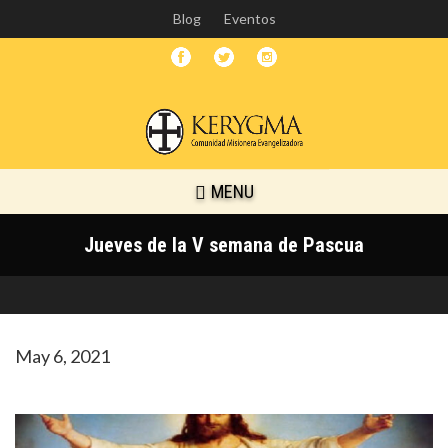
Skip
Blog
Eventos
to
main
content
MENU
Jueves de la V semana de Pascua
May 6, 2021