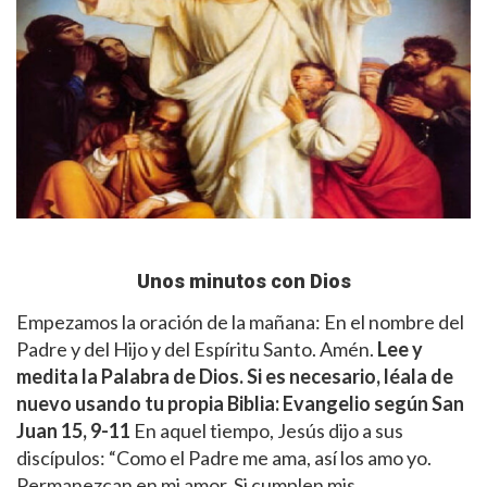
Unos minutos con Dios
Empezamos la oración de la mañana: En el nombre del
Padre y del Hijo y del Espíritu Santo. Amén.
Lee y
medita la Palabra de Dios. Si es necesario, léala de
nuevo usando tu propia Biblia:
Evangelio según San
Juan 15, 9-11
En aquel tiempo, Jesús dijo a sus
discípulos: “Como el Padre me ama, así los amo yo.
Permanezcan en mi amor. Si cumplen mis