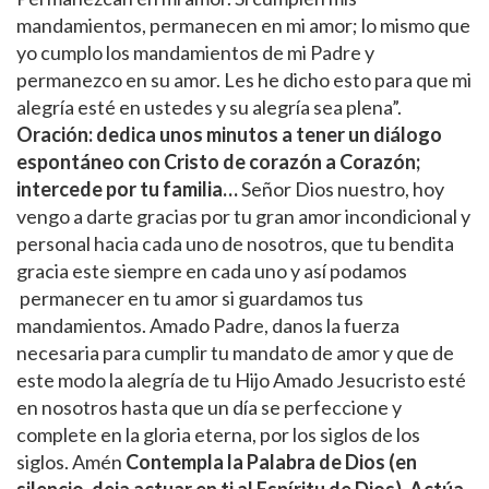
mandamientos, permanecen en mi amor; lo mismo que
yo cumplo los mandamientos de mi Padre y
permanezco en su amor. Les he dicho esto para que mi
alegría esté en ustedes y su alegría sea plena”.
Oración: dedica unos minutos a tener un diálogo
espontáneo con Cristo de corazón a Corazón;
intercede por tu familia…
Señor Dios nuestro, hoy
vengo a darte gracias por tu gran amor incondicional y
personal hacia cada uno de nosotros, que tu bendita
gracia este siempre en cada uno y así podamos
permanecer en tu amor si guardamos tus
mandamientos. Amado Padre, danos la fuerza
necesaria para cumplir tu mandato de amor y que de
este modo la alegría de tu Hijo Amado Jesucristo esté
en nosotros hasta que un día se perfeccione y
complete en la gloria eterna, por los siglos de los
siglos. Amén
Contempla la Palabra de Dios (en
silencio, deja actuar en ti al Espíritu de Dios). Actúa