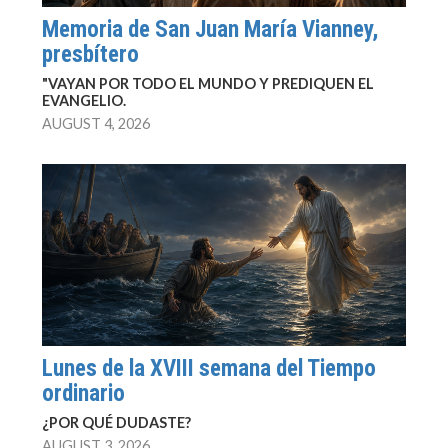
Memoria de San Juan María Vianney,
presbítero
"VAYAN POR TODO EL MUNDO Y PREDIQUEN EL
EVANGELIO.
AUGUST 4, 2026
Lunes de la XVIII semana del Tiempo
ordinario
¿POR QUÉ DUDASTE?
AUGUST 3, 2026