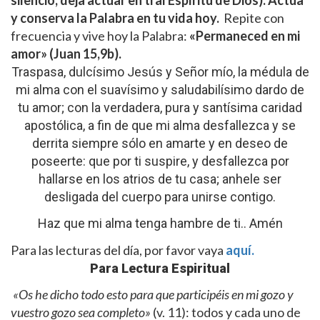
y conserva la Palabra en tu vida hoy.
Repite con
frecuencia y vive hoy la Palabra:
«Permaneced en mi
amor» (Juan 15,9b).
Traspasa, dulcísimo Jesús y Señor mío, la médula de
mi alma con el suavísimo y saludabilísimo dardo de
tu amor; con la verdadera, pura y santísima caridad
apostólica, a fin de que mi alma desfallezca y se
derrita siempre sólo en amarte y en deseo de
poseerte: que por ti suspire, y desfallezca por
hallarse en los atrios de tu casa; anhele ser
desligada del cuerpo para unirse contigo.
Haz que mi alma tenga hambre de ti.. Amén
Para las lecturas del día, por favor vaya
aquí.
Para Lectura Espiritual
«Os he dicho todo esto para que participéis en mi gozo y
vuestro gozo sea completo»
(v. 11): todos y cada uno de