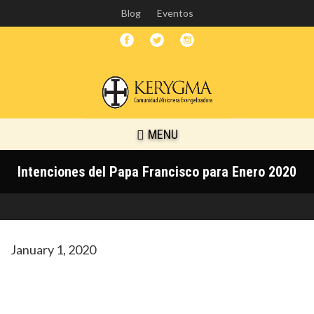
Skip
Blog
Eventos
to
main
content
MENU
Intenciones del Papa Francisco para Enero 2020
January 1, 2020