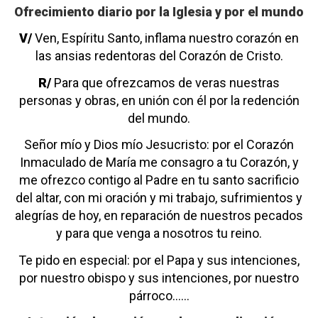
Ofrecimiento diario
por la Iglesia y por el mundo
V/
Ven, Espíritu Santo,
inflama nuestro corazón
en
las ansias redentoras
del Corazón de Cristo.
R/
Para que ofrezcamos
de veras nuestras
personas y obras,
en unión con él
por la redención
del mundo.
Señor mío y Dios mío Jesucristo:
por el Corazón
Inmaculado de María
me consagro a tu Corazón,
y
me ofrezco contigo al Padre
en tu santo sacrificio
del altar,
con mi oración y mi trabajo,
sufrimientos y
alegrías de hoy,
en reparación de nuestros pecados
y para que venga a nosotros tu reino.
Te pido en especial:
por el Papa y sus intenciones,
por nuestro obispo
y sus intenciones,
por nuestro
párroco……