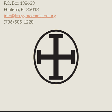
P.O. Box 138633
Hialeah, FL 33013
info@kerygmaenmision.org
(786) 585-1228