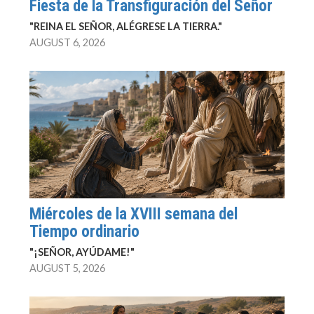
Fiesta de la Transfiguración del Señor
"REINA EL SEÑOR, ALÉGRESE LA TIERRA."
AUGUST 6, 2026
Miércoles de la XVIII semana del
Tiempo ordinario
"¡SEÑOR, AYÚDAME!"
AUGUST 5, 2026