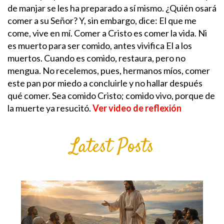
de manjar se les ha preparado a sí mismo.
¿Quién osará
comer a su Señor? Y, sin embargo, dice: El que me
come, vive en mí. Comer a Cristo es comer la vida. Ni
es muerto para ser comido, antes vivifica El a los
muertos. Cuando es comido, restaura, pero no
mengua.
No recelemos, pues, hermanos míos, comer
este pan por miedo a concluirle y no hallar después
qué comer. Sea comido Cristo; comido vivo, porque de
la muerte ya resucitó.
Ver video de reflexión
Latest Posts