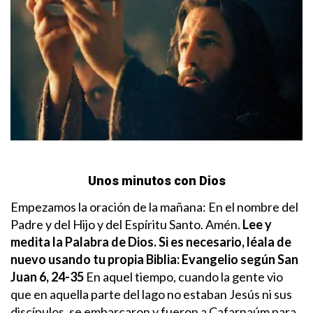
Unos minutos con Dios
Empezamos la oración de la mañana: En el nombre del
Padre y del Hijo y del Espíritu Santo. Amén.
Lee y
medita la Palabra de Dios. Si es necesario, léala de
nuevo usando tu propia Biblia:
Evangelio según San
Juan 6, 24-35
En aquel tiempo, cuando la gente vio
que en aquella parte del lago no estaban Jesús ni sus
discípulos, se embarcaron y fueron a Cafarnaúm para