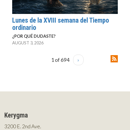
Lunes de la XVIII semana del Tiempo
ordinario
¿POR QUÉ DUDASTE?
AUGUST 3, 2026
1 of 694
›
Kerygma
3200 E. 2nd Ave.