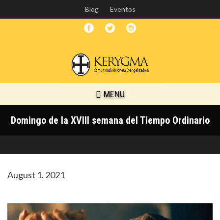
Skip
Blog
Eventos
to
main
content
MENU
Domingo de la XVIII semana del Tiempo Ordinario
August 1, 2021