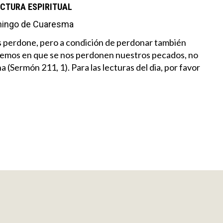
ECTURA ESPIRITUAL
mingo de Cuaresma
s perdone, pero a condición de perdonar también
ñemos en que se nos perdonen nuestros pecados, no
a (Sermón 211, 1).
Para las lecturas del dia, por favor