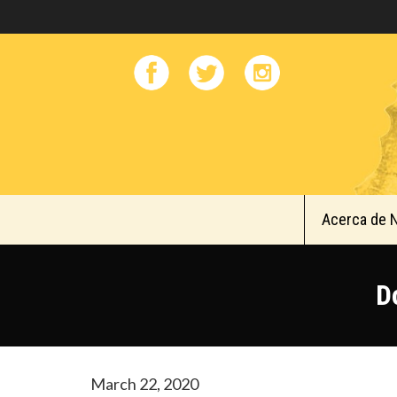
Acerca de 
D
March 22, 2020