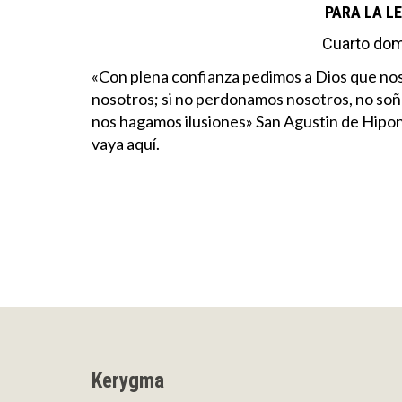
PARA LA L
Cuarto do
«Con plena confianza pedimos a Dios que no
nosotros; si no perdonamos nosotros, no so
nos hagamos ilusiones» San Agustin de Hipon
vaya aquí.
Kerygma