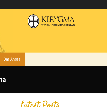
Dar Ahora
ma
Latest Posts