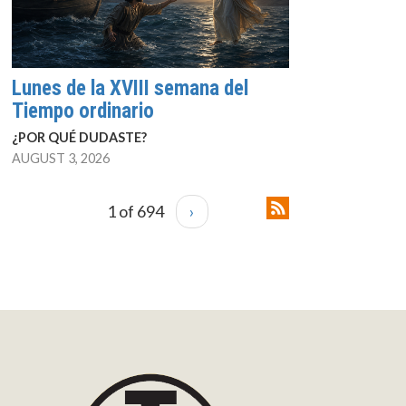
Lunes de la XVIII semana del
Tiempo ordinario
¿POR QUÉ DUDASTE?
AUGUST 3, 2026
1 of 694
›