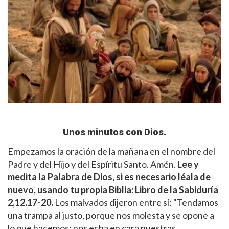
Unos minutos con Dios.
Empezamos la oración de la mañana en el nombre del
Padre y del Hijo y del Espíritu Santo. Amén.
Lee y
medita la Palabra de Dios, si es necesario léala de
nuevo, usando tu propia Biblia:
Libro de la Sabiduría
2,12.17-20.
Los malvados dijeron entre sí: "Tendamos
una trampa al justo, porque nos molesta y se opone a
lo que hacemos; nos echa en cara nuestras