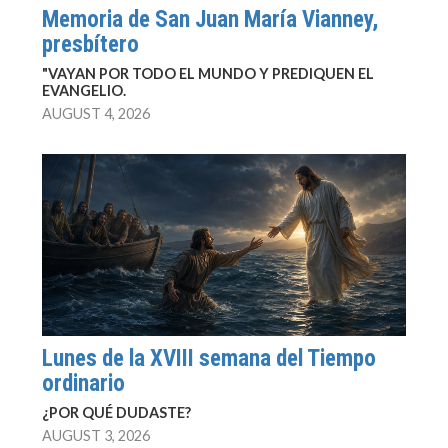
Memoria de San Juan María Vianney,
presbítero
"VAYAN POR TODO EL MUNDO Y PREDIQUEN EL
EVANGELIO.
AUGUST 4, 2026
Lunes de la XVIII semana del Tiempo
ordinario
¿POR QUÉ DUDASTE?
AUGUST 3, 2026