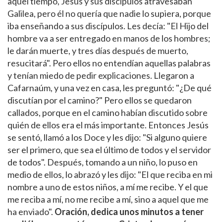
aquel tiempo, Jesús y sus discípulos atravesaban
Galilea, pero él no quería que nadie lo supiera, porque
iba enseñando a sus discípulos. Les decía: "El Hijo del
hombre va a ser entregado en manos de los hombres;
le darán muerte, y tres días después de muerto,
resucitará". Pero ellos no entendían aquellas palabras
y tenían miedo de pedir explicaciones. Llegaron a
Cafarnaúm, y una vez en casa, les preguntó: "¿De qué
discutían por el camino?" Pero ellos se quedaron
callados, porque en el camino habían discutido sobre
quién de ellos era el más importante. Entonces Jesús
se sentó, llamó a los Doce y les dijo: "Si alguno quiere
ser el primero, que sea el último de todos y el servidor
de todos". Después, tomando a un niño, lo puso en
medio de ellos, lo abrazó y les dijo: "El que reciba en mi
nombre a uno de estos niños, a mí me recibe. Y el que
me reciba a mí, no me recibe a mí, sino a aquel que me
ha enviado".
Oración, dedica unos minutos a tener