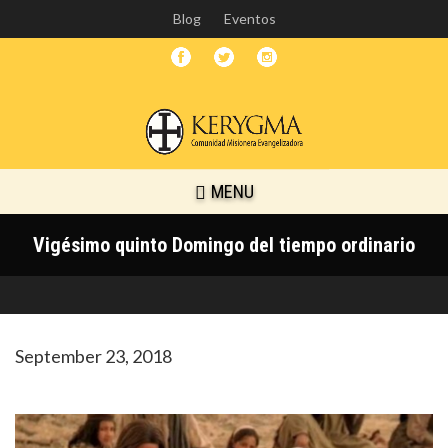
Skip
Blog
Eventos
to
main
content
MENU
Vigésimo quinto Domingo del tiempo ordinario
September 23, 2018