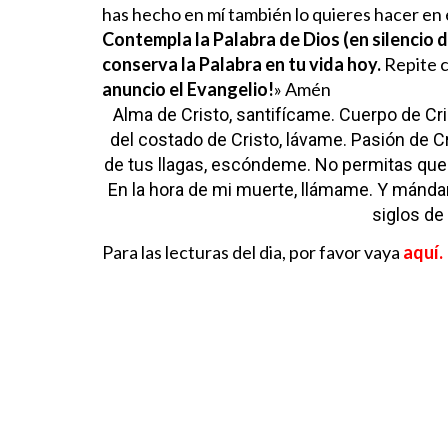
has hecho en mí también lo quieres hacer en 
Contempla la Palabra de Dios (en silencio de
conserva la Palabra en tu vida hoy.
Repite c
anuncio el Evangelio!
» Amén
Alma de Cristo, santifícame.
Cuerpo de Cri
del costado de Cristo, lávame.
Pasión de Cr
de tus llagas, escóndeme.
No permitas que 
En la hora de mi muerte, llámame.
Y mándam
siglos de
Para las lecturas del dia, por favor vaya
aquí.