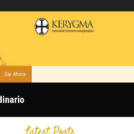
Dar Ahora
dinario
Latest Posts