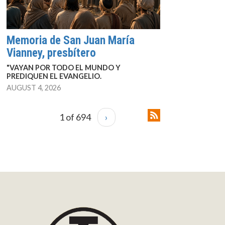
Memoria de San Juan María
Vianney, presbítero
"VAYAN POR TODO EL MUNDO Y
PREDIQUEN EL EVANGELIO.
AUGUST 4, 2026
1 of 694
›