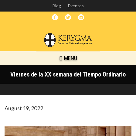
Skip
Blog
Eventos
to
main
content
MENU
Viernes de la XX semana del Tiempo Ordinario
August 19, 2022