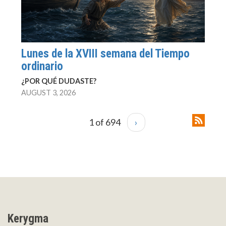
Lunes de la XVIII semana del Tiempo
ordinario
¿POR QUÉ DUDASTE?
AUGUST 3, 2026
1 of 694
›
Kerygma