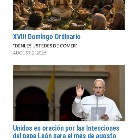
XVIII Domingo Ordinario
"DENLES USTEDES DE COMER"
AUGUST 2, 2026
Unidos en oración por las Intenciones
del papa León para el mes de agosto