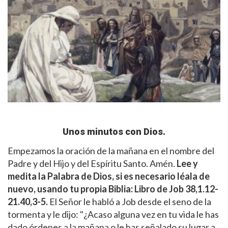
Unos minutos con Dios.
Empezamos la oración de la mañana en el nombre del
Padre y del Hijo y del Espíritu Santo. Amén.
Lee y
medita la Palabra de Dios
, si es necesario léala de
nuevo, usando tu propia Biblia: Libro de Job 38,1.12-
21.40,3-5.
El Señor le habló a Job desde el seno de la
tormenta y le dijo: "¿Acaso alguna vez en tu vida le has
dado órdenes a la mañana o le has señalado su lugar a