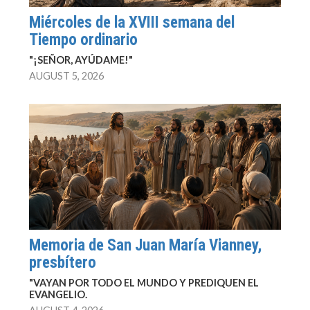
Miércoles de la XVIII semana del
Tiempo ordinario
"¡SEÑOR, AYÚDAME!"
AUGUST 5, 2026
Memoria de San Juan María Vianney,
presbítero
"VAYAN POR TODO EL MUNDO Y PREDIQUEN EL
EVANGELIO.