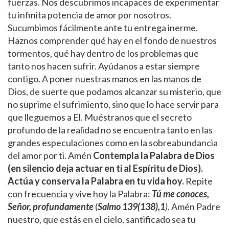
fuerzas. Nos descubrimos incapaces de experimentar
tu infinita potencia de amor por nosotros.
Sucumbimos fácilmente ante tu entrega inerme.
Haznos comprender qué hay en el fondo de nuestros
tormentos, qué hay dentro de los problemas que
tanto nos hacen sufrir. Ayúdanos a estar siempre
contigo. A poner nuestras manos en las manos de
Dios, de suerte que podamos alcanzar su misterio, que
no suprime el sufrimiento, sino que lo hace servir para
que lleguemos a El. Muéstranos que el secreto
profundo de la realidad no se encuentra tanto en las
grandes especulaciones como en la sobreabundancia
del amor por ti. Amén
Contempla la Palabra de Dios
(en silencio deja actuar en ti al Espíritu de Dios).
Actúa y conserva la Palabra en tu vida hoy.
Repite
con frecuencia y vive hoy la Palabra:
Tú me conoces,
Señor, profundamente
(
Salmo 139(138),1
)
. Amén Padre
nuestro, que estás en el cielo, santificado sea tu