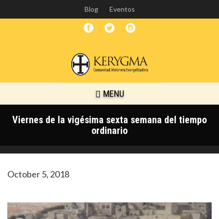
Skip
Blog
Eventos
to
main
content
MENU
Viernes de la vigésima sexta semana del tiempo
ordinario
October 5, 2018