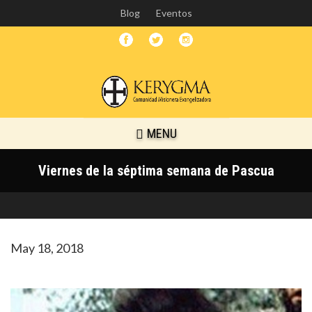
Skip
Blog
Eventos
to
main
content
MENU
Viernes de la séptima semana de Pascua
May 18, 2018