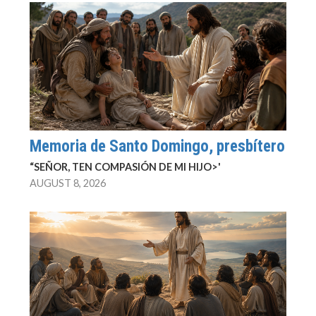
Memoria de Santo Domingo, presbítero
“SEÑOR, TEN COMPASIÓN DE MI HIJO>'
AUGUST 8, 2026