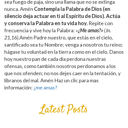
sea fuego de paja, sino una llama que no se extinga
nunca. Amén
Contempla la Palabra de Dios
(en
silencio deja actuar en ti al Espíritu de Dios). Actúa
y conserva la Palabra en tu vida hoy.
Repite con
frecuencia y vive hoy la Palabra:
«
¿Me amas?»
(Jn.
21,16).
Amén Padre nuestro, que estás en el cielo,
santificado sea tu Nombre; venga a nosotros tu reino;
hágase tu voluntad en la tierra como en el cielo. Danos
hoy nuestro pan de cada día perdona nuestras
ofensas, como también nosotros perdonamos a los
que nos ofenden; no nos dejes caer en la tentación, y
líbranos del mal. Amén Haz un clic para mas
información:
¿me amas?
Latest Posts