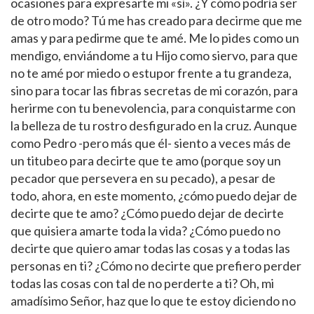
ocasiones para expresarte mi «sí». ¿Y cómo podría ser
de otro modo? Tú me has creado para decirme que me
amas y para pedirme que te amé. Me lo pides como un
mendigo, enviándome a tu Hijo como siervo, para que
no te amé por miedo o estupor frente a tu grandeza,
sino para tocar las fibras secretas de mi corazón, para
herirme con tu benevolencia, para conquistarme con
la belleza de tu rostro desfigurado en la cruz. Aunque
como Pedro -pero más que él- siento a veces más de
un titubeo para decirte que te amo (porque soy un
pecador que persevera en su pecado), a pesar de
todo, ahora, en este momento, ¿cómo puedo dejar de
decirte que te amo? ¿Cómo puedo dejar de decirte
que quisiera amarte toda la vida? ¿Cómo puedo no
decirte que quiero amar todas las cosas y a todas las
personas en ti? ¿Cómo no decirte que prefiero perder
todas las cosas con tal de no perderte a ti? Oh, mi
amadísimo Señor, haz que lo que te estoy diciendo no