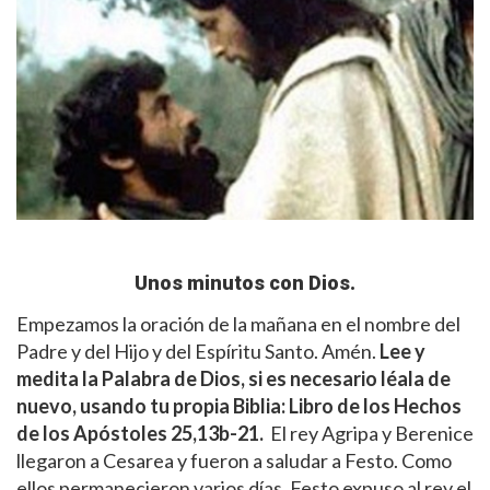
Unos minutos con Dios.
Empezamos la oración de la mañana en el nombre del
Padre y del Hijo y del Espíritu Santo. Amén.
Lee y
medita la Palabra de Dios
, si es necesario léala de
nuevo, usando tu propia Biblia:
Libro de los Hechos
de los Apóstoles
25,13b-21.
El rey Agripa y Berenice
llegaron a Cesarea y fueron a saludar a Festo. Como
ellos permanecieron varios días, Festo expuso al rey el