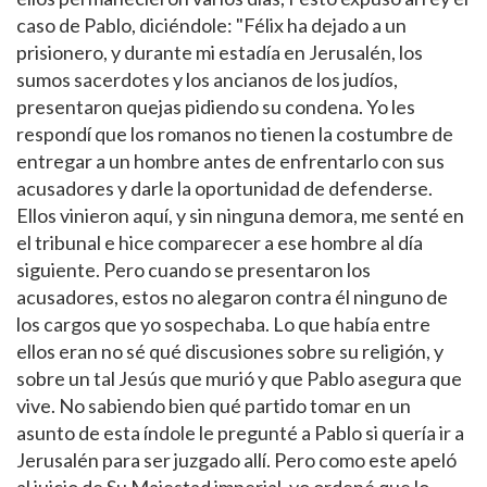
caso de Pablo, diciéndole: "Félix ha dejado a un
prisionero, y durante mi estadía en Jerusalén, los
sumos sacerdotes y los ancianos de los judíos,
presentaron quejas pidiendo su condena. Yo les
respondí que los romanos no tienen la costumbre de
entregar a un hombre antes de enfrentarlo con sus
acusadores y darle la oportunidad de defenderse.
Ellos vinieron aquí, y sin ninguna demora, me senté en
el tribunal e hice comparecer a ese hombre al día
siguiente. Pero cuando se presentaron los
acusadores, estos no alegaron contra él ninguno de
los cargos que yo sospechaba. Lo que había entre
ellos eran no sé qué discusiones sobre su religión, y
sobre un tal Jesús que murió y que Pablo asegura que
vive. No sabiendo bien qué partido tomar en un
asunto de esta índole le pregunté a Pablo si quería ir a
Jerusalén para ser juzgado allí. Pero como este apeló
al juicio de Su Majestad imperial, yo ordené que lo