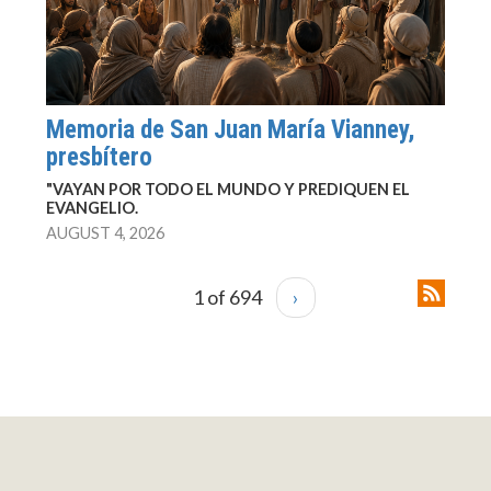
Memoria de San Juan María Vianney,
presbítero
"VAYAN POR TODO EL MUNDO Y PREDIQUEN EL
EVANGELIO.
AUGUST 4, 2026
1 of 694
›