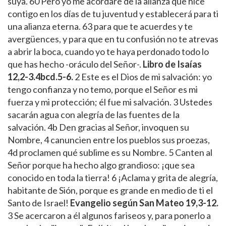
suya. 60 Pero yo me acordaré de la alianza que hice
contigo en los días de tu juventud y establecerá para ti
una alianza eterna. 63 para que te acuerdes y te
avergüences, y para que en tu confusión no te atrevas
a abrir la boca, cuando yo te haya perdonado todo lo
que has hecho -oráculo del Señor-.
Libro de Isaías
12,2-3.4bcd.5-6.
2 Este es el Dios de mi salvación: yo
tengo confianza y no temo, porque el Señor es mi
fuerza y mi protección; él fue mi salvación. 3 Ustedes
sacarán agua con alegría de las fuentes de la
salvación. 4b Den gracias al Señor, invoquen su
Nombre, 4 canuncien entre los pueblos sus proezas,
4d proclamen qué sublime es su Nombre. 5 Canten al
Señor porque ha hecho algo grandioso: ¡que sea
conocido en toda la tierra! 6 ¡Aclama y grita de alegría,
habitante de Sión, porque es grande en medio de ti el
Santo de Israel!
Evangelio según San Mateo 19,3-12.
3 Se acercaron a él algunos fariseos y, para ponerlo a