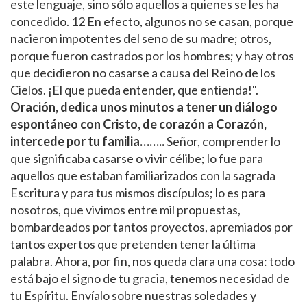
este lenguaje, sino sólo aquellos a quienes se les ha
concedido. 12 En efecto, algunos no se casan, porque
nacieron impotentes del seno de su madre; otros,
porque fueron castrados por los hombres; y hay otros
que decidieron no casarse a causa del Reino de los
Cielos. ¡El que pueda entender, que entienda!".
Oración, dedica unos minutos a tener un diálogo
espontáneo con Cristo, de corazón a Corazón,
intercede por tu familia……..
Señor, comprender lo
que significaba casarse o vivir célibe; lo fue para
aquellos que estaban familiarizados con la sagrada
Escritura y para tus mismos discípulos; lo es para
nosotros, que vivimos entre mil propuestas,
bombardeados por tantos proyectos, apremiados por
tantos expertos que pretenden tener la última
palabra. Ahora, por fin, nos queda clara una cosa: todo
está bajo el signo de tu gracia, tenemos necesidad de
tu Espíritu. Envíalo sobre nuestras soledades y