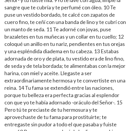
sangre que te cubría y te perfumé con óleo. 10 Te
puse un vestido bordado, te calcé con zapatos de
cuero fino, te ceñí con una banda de lino y te cubrí con
un manto de seda. 11 Te adorné con joyas, puse
brazaletes en tus muñecas y un collar en tu cuello; 12
coloqué un anillo en tu nariz, pendientes en tus orejas
y una espléndida diadema en tu cabeza. 13 Estabas
adornada de oro y de plata, tu vestido era de lino fino,
de seda y de tela bordada; te alimentabas con la mejor
harina, con miel y aceite. Llegaste a ser
extraordinariamente hermosa y te convertiste en una
reina. 14 Tu fama se extendió entre las naciones,
porque tu belleza era perfecta gracias al esplendor
con que yo te había adornado -oráculo del Señor-. 15
Pero tú te preciaste de tu hermosura y te
aprovechaste de tu fama para prostituirte; te
entregaste sin pudor a todo el que pasaba y fuiste