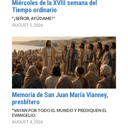
Miércoles de la XVIII semana del
Tiempo ordinario
"¡SEÑOR, AYÚDAME!"
AUGUST 5, 2026
Memoria de San Juan María Vianney,
presbítero
"VAYAN POR TODO EL MUNDO Y PREDIQUEN EL
EVANGELIO.
AUGUST 4, 2026