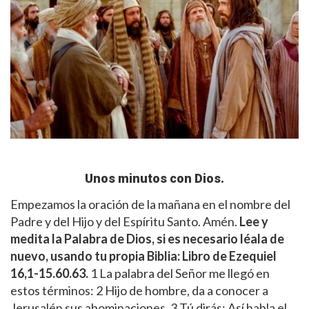
Unos minutos con Dios.
Empezamos la oración de la mañana en el nombre del
Padre y del Hijo y del Espíritu Santo. Amén.
Lee y
medita la Palabra de Dios, si es necesario léala de
nuevo, usando tu propia Biblia:
Libro de Ezequiel
16,1-15.60.63.
1 La palabra del Señor me llegó en
estos términos: 2 Hijo de hombre, da a conocer a
Jerusalén sus abominaciones. 3 Tú dirás: Así habla el