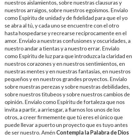
nuestros aislamientos, sobre nuestras clausuras y
nuestros arraigos, sobre nuestros egoísmos. Envíalo
como Espíritu de unidad y de fidelidad para que el yo
se abra al tú, y cada uno se encuentre con el otro
hasta hospedarse y recrearse recíprocamente en el
amor. Envíalo a nuestras confusiones y oscuridades, a
nuestro andar a tientas y a nuestro errar. Envíalo
como Espíritu de luz para que introduzca la claridad en
nuestros corazones y en nuestros sentimientos, en
nuestras mentes y en nuestras fantasías, en nuestros
pequeños y en nuestros grandes proyectos. Envíalo
sobre nuestras perezas y sobre nuestras debilidades,
sobre nuestros titubeos y sobre nuestros cambios de
opinión. Envíalo como Espíritu de fortaleza que nos
invita a partir, a arriesgar, a fiarnos los unos de los
otros, a creer firmemente que tú eres el único que
puede llevar a puerto un proyecto que es tuyo antes
de ser nuestro. Amén
Contempla la Palabra de Dios