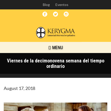
Skip
Blog
Eventos
to
main
content
MENU
Viernes de la decimonovena semana del tiempo
ordinario
August 17, 2018