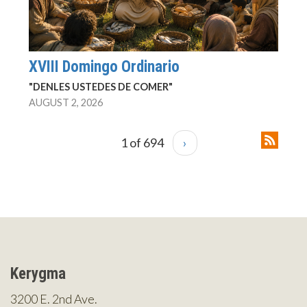
XVIII Domingo Ordinario
"DENLES USTEDES DE COMER"
AUGUST 2, 2026
1 of 694
›
Kerygma
3200 E. 2nd Ave.