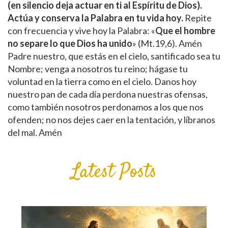
(en silencio deja actuar en ti al Espíritu de Dios).
Actúa y conserva la Palabra en tu vida hoy.
Repite
con frecuencia y vive hoy la Palabra: «
Que el hombre
no separe lo que Dios ha unido
» (Mt.19,6). Amén
Padre nuestro, que estás en el cielo, santificado sea tu
Nombre; venga a nosotros tu reino; hágase tu
voluntad en la tierra como en el cielo. Danos hoy
nuestro pan de cada día perdona nuestras ofensas,
como también nosotros perdonamos a los que nos
ofenden; no nos dejes caer en la tentación, y líbranos
del mal. Amén
Latest Posts