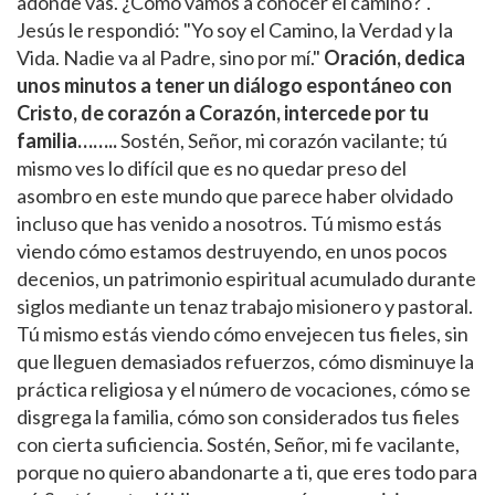
adónde vas. ¿Cómo vamos a conocer el camino?".
Jesús le respondió: "Yo soy el Camino, la Verdad y la
Vida. Nadie va al Padre, sino por mí."
Oración, dedica
unos minutos a tener un diálogo espontáneo con
Cristo, de corazón a Corazón, intercede por tu
familia……..
Sostén, Señor, mi corazón vacilante; tú
mismo ves lo difícil que es no quedar preso del
asombro en este mundo que parece haber olvidado
incluso que has venido a nosotros. Tú mismo estás
viendo cómo estamos destruyendo, en unos pocos
decenios, un patrimonio espiritual acumulado durante
siglos mediante un tenaz trabajo misionero y pastoral.
Tú mismo estás viendo cómo envejecen tus fieles, sin
que lleguen demasiados refuerzos, cómo disminuye la
práctica religiosa y el número de vocaciones, cómo se
disgrega la familia, cómo son considerados tus fieles
con cierta suficiencia. Sostén, Señor, mi fe vacilante,
porque no quiero abandonarte a ti, que eres todo para