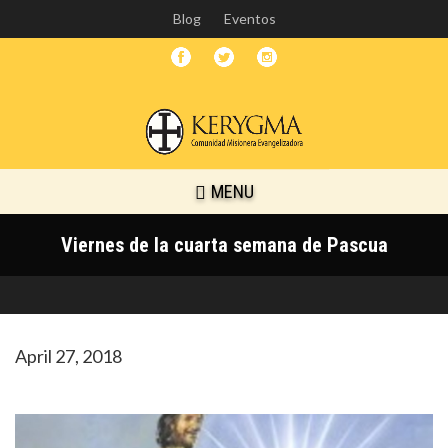
Skip
Blog
Eventos
to
main
content
MENU
Viernes de la cuarta semana de Pascua
April 27, 2018