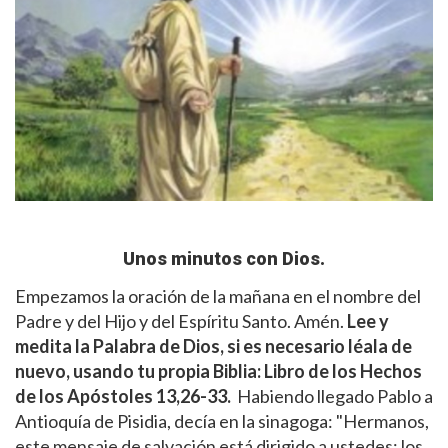
Unos minutos con Dios.
Empezamos la oración de la mañana en el nombre del
Padre y del Hijo y del Espíritu Santo. Amén.
Lee y
medita la Palabra de Dios, si es necesario léala de
nuevo, usando tu propia Biblia:
Libro de los Hechos
de los Apóstoles
13,26-33.
Habiendo llegado Pablo a
Antioquía de Pisidia, decía en la sinagoga: "Hermanos,
este mensaje de salvación está dirigido a ustedes: los