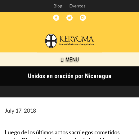
Skip
Blog
Eventos
to
main
content
MENU
Unidos en oración por Nicaragua
July 17, 2018
Luego de los últimos actos sacrílegos cometidos