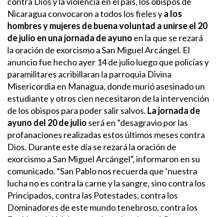
contra Dios y la violencia en el país, los obispos de
Nicaragua convocaron a todos los fieles y
a los
hombres y mujeres de buena voluntad a unirse el 20
de julio en una jornada de ayuno
en la que se rezará
la oración de exorcismo a San Miguel Arcángel.
El
anuncio fue hecho ayer 14 de julio luego que policías y
paramilitares
acribillaran la parroquia
Divina
Misericordia en Managua, donde murió asesinado un
estudiante y otros cien necesitaron de la intervención
de los obispos para poder salir salvos.
La jornada de
ayuno del 20 de julio
será en “desagravio por las
profanaciones realizadas estos últimos meses contra
Dios. Durante este día se rezará la oración de
exorcismo a San Miguel Arcángel”, informaron en su
comunicado.
“San Pablo nos recuerda que ‘nuestra
lucha no es contra la carne y la sangre, sino contra los
Principados, contra las Potestades, contra los
Dominadores de este mundo tenebroso, contra los