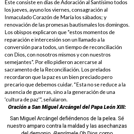
Este consiste en días de Adoración al Santísimo todos
los jueves, ayuno los viernes, consagración al
Inmaculado Corazón de María los sábados; y
renovación de las promesas bautismales los domingos.
Los obispos explicaron que “estos momentos de
reparación e intercesión son un llamado a la
conversión para todos, un tiempo de reconciliación
con Dios, con nosotros mismos y con nuestros
semejantes”. Por ello pidieron acercarse al
sacramento de la Reconciliación.
Los prelados
recordaron que la paz es un bien preciado pero
precario que debemos cuidar. “Esta no se reduce a la
ausencia de guerras, sino a la generación de una
‘cultura de paz’”, señalaron.
Oración a San Miguel Arcángel del Papa León XIII:
San Miguel Arcángel defiéndenos de la pelea.
Sé
nuestro amparo contra la maldad y las asechanzas
del demonio.
¡Reprímele Oh Dios como