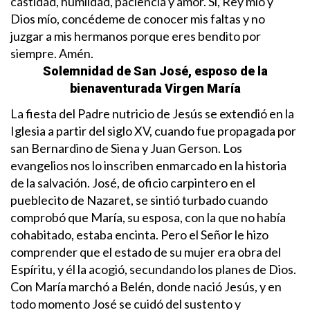
castidad, humildad, paciencia y amor. Si, Rey mío y
Dios mío, concédeme de conocer mis faltas y no
juzgar a mis hermanos porque eres bendito por
siempre. Amén.
Solemnidad de San José, esposo de la
bienaventurada Virgen María
La fiesta del Padre nutricio de Jesús se extendió en la
Iglesia a partir del siglo XV, cuando fue propagada por
san Bernardino de Siena y Juan Gerson. Los
evangelios nos lo inscriben enmarcado en la historia
de la salvación. José, de oficio carpintero en el
pueblecito de Nazaret, se sintió turbado cuando
comprobó que María, su esposa, con la que no había
cohabitado, estaba encinta. Pero el Señor le hizo
comprender que el estado de su mujer era obra del
Espíritu, y él la acogió, secundando los planes de Dios.
Con María marchó a Belén, donde nació Jesús, y en
todo momento José se cuidó del sustento y