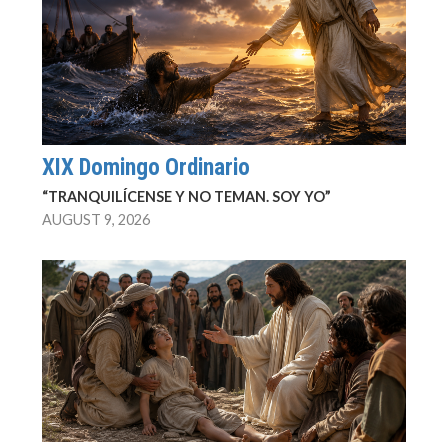
XIX Domingo Ordinario
“TRANQUILÍCENSE Y NO TEMAN. SOY YO”
AUGUST 9, 2026