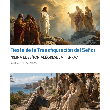
Fiesta de la Transfiguración del Señor
"REINA EL SEÑOR, ALÉGRESE LA TIERRA."
AUGUST 6, 2026