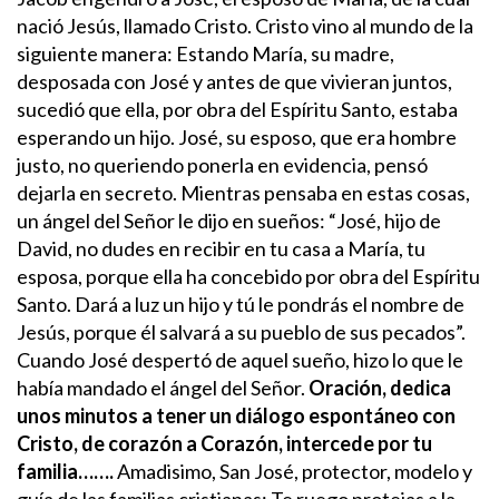
nació Jesús, llamado Cristo.
Cristo vino al mundo de la
siguiente manera: Estando María, su madre,
desposada con José y antes de que vivieran juntos,
sucedió que ella, por obra del Espíritu Santo, estaba
esperando un hijo. José, su esposo, que era hombre
justo, no queriendo ponerla en evidencia, pensó
dejarla en secreto.
Mientras pensaba en estas cosas,
un ángel del Señor le dijo en sueños: “José, hijo de
David, no dudes en recibir en tu casa a María, tu
esposa, porque ella ha concebido por obra del Espíritu
Santo. Dará a luz un hijo y tú le pondrás el nombre de
Jesús, porque él salvará a su pueblo de sus pecados”.
Cuando José despertó de aquel sueño, hizo lo que le
había mandado el ángel del Señor.
Oración, dedica
unos minutos a tener un diálogo espontáneo con
Cristo, de corazón a Corazón, intercede por tu
familia…….
Amadisimo, San José, protector, modelo y
guía de las familias cristianas: Te ruego protejas a la