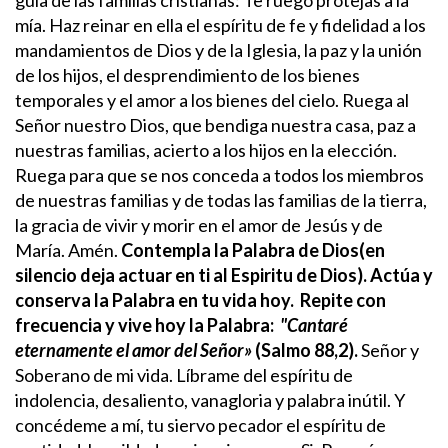
mía. Haz reinar en ella el espíritu de fe y fidelidad a los
mandamientos de Dios y de la Iglesia, la paz y la unión
de los hijos, el desprendimiento de los bienes
temporales y el amor a los bienes del cielo.
Ruega al
Señor nuestro Dios, que bendiga nuestra casa, paz a
nuestras familias, acierto a los hijos en la elección.
Ruega para que se nos conceda a todos los miembros
de nuestras familias y de todas las familias de la tierra,
la gracia de vivir y morir en el amor de Jesús y de
María. Amén.
Contempla la Palabra de Dios(en
silencio deja actuar en ti al Espiritu de Dios). Actúa y
conserva la Palabra en tu vida hoy.
Repite con
frecuencia y vive hoy la Palabra:
"Cantaré
eternamente el amor del Señor»
(Salmo 88,2).
Señor y
Soberano de mi vida. Líbrame del espíritu de
indolencia, desaliento, vanagloria y palabra inútil. Y
concédeme a mí, tu siervo pecador el espíritu de