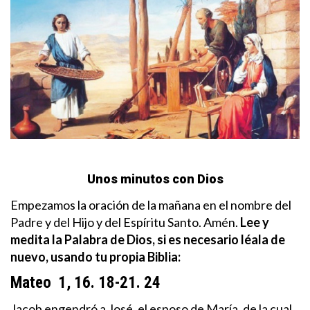
Unos minutos con Dios
Empezamos la oración de la mañana en el nombre del
Padre y del Hijo y del Espíritu Santo. Amén.
Lee y
medita la Palabra de Dios, si es necesario léala de
nuevo, usando tu propia Biblia:
Mateo 1, 16. 18-21. 24
Jacob engendró a José, el esposo de María, de la cual