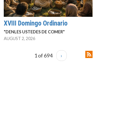
XVIII Domingo Ordinario
"DENLES USTEDES DE COMER"
AUGUST 2, 2026
1 of 694
›