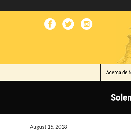
Acerca de 
Solem
August 15, 2018