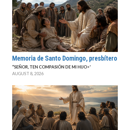
Memoria de Santo Domingo, presbítero
“SEÑOR, TEN COMPASIÓN DE MI HIJO>'
AUGUST 8, 2026