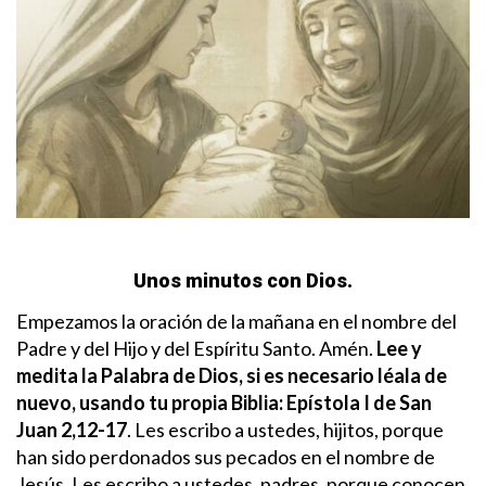
Unos minutos con Dios.
Empezamos la oración de la mañana en el nombre del
Padre y del Hijo y del Espíritu Santo. Amén.
Lee y
medita la Palabra de Dios, si es necesario léala de
nuevo, usando tu propia Biblia:
Epístola I de San
Juan 2,12-17
.
Les escribo a ustedes, hijitos, porque
han sido perdonados sus pecados en el nombre de
Jesús. Les escribo a ustedes, padres, porque conocen