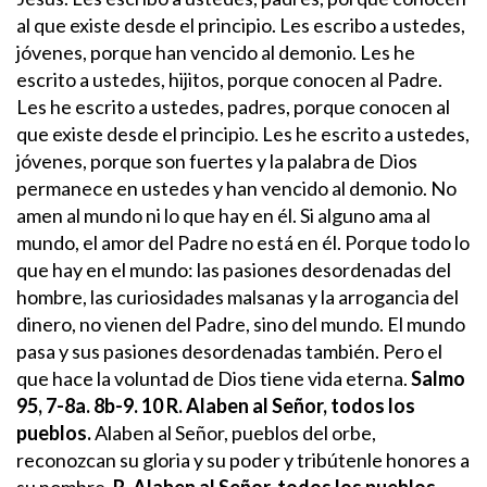
al que existe desde el principio. Les escribo a ustedes,
jóvenes, porque han vencido al demonio. Les he
escrito a ustedes, hijitos, porque conocen al Padre.
Les he escrito a ustedes, padres, porque conocen al
que existe desde el principio. Les he escrito a ustedes,
jóvenes, porque son fuertes y la palabra de Dios
permanece en ustedes y han vencido al demonio.
No
amen al mundo ni lo que hay en él. Si alguno ama al
mundo, el amor del Padre no está en él. Porque todo lo
que hay en el mundo: las pasiones desordenadas del
hombre, las curiosidades malsanas y la arrogancia del
dinero, no vienen del Padre, sino del mundo. El mundo
pasa y sus pasiones desordenadas también. Pero el
que hace la voluntad de Dios tiene vida eterna.
Salmo
95, 7-8a. 8b-9. 10
R. Alaben al Señor, todos los
pueblos.
Alaben al Señor, pueblos del orbe,
reconozcan su gloria y su poder
y tribútenle honores a
su nombre.
R. Alaben al Señor, todos los pueblos.