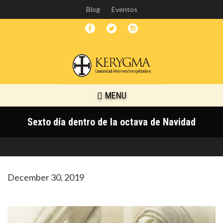
Skip
Blog
Eventos
to
main
content
MENU
Sexto día dentro de la octava de Navidad
December 30, 2019