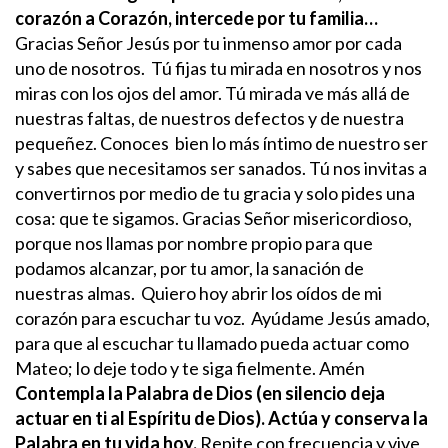
corazón a Corazón, intercede por tu familia…
Gracias Señor Jesús por tu inmenso amor por cada
uno de nosotros. Tú fijas tu mirada en nosotros y nos
miras con los ojos del amor. Tú mirada ve más allá de
nuestras faltas, de nuestros defectos y de nuestra
pequeñez. Conoces bien lo más íntimo de nuestro ser
y sabes que necesitamos ser sanados. Tú nos invitas a
convertirnos por medio de tu gracia y solo pides una
cosa: que te sigamos. Gracias Señor misericordioso,
porque nos llamas por nombre propio para que
podamos alcanzar, por tu amor, la sanación de
nuestras almas. Quiero hoy abrir los oídos de mi
corazón para escuchar tu voz. Ayúdame Jesús amado,
para que al escuchar tu llamado pueda actuar como
Mateo; lo deje todo y te siga fielmente. Amén
Contempla la Palabra de Dios (en silencio deja
actuar en ti al Espíritu de Dios). Actúa y conserva la
Palabra en tu vida hoy.
Repite con frecuencia y vive