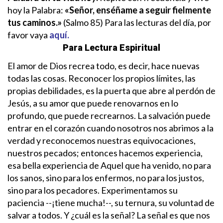
hoy la Palabra:
«
Señor, enséñame a seguir fielmente
tus caminos
.
»
(Salmo 85)
Para las lecturas del día, por
favor vaya
aquí.
Para Lectura Espiritual
El amor de Dios recrea todo, es decir, hace nuevas
todas las cosas. Reconocer los propios límites, las
propias debilidades, es la puerta que abre al perdón de
Jesús, a su amor que puede renovarnos en lo
profundo, que puede recrearnos.
La salvación puede
entrar en el corazón cuando nosotros nos abrimos a la
verdad y reconocemos nuestras equivocaciones,
nuestros pecados; entonces hacemos experiencia,
esa bella experiencia de Aquel que ha venido, no para
los sanos, sino para los enfermos, no para los justos,
sino para los pecadores. Experimentamos su
paciencia --¡tiene mucha!--, su ternura, su voluntad de
salvar a todos. Y ¿cuál es la señal? La señal es que nos