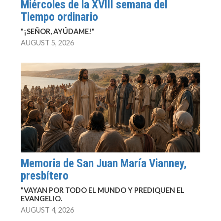
Miércoles de la XVIII semana del
Tiempo ordinario
"¡SEÑOR, AYÚDAME!"
AUGUST 5, 2026
Memoria de San Juan María Vianney,
presbítero
"VAYAN POR TODO EL MUNDO Y PREDIQUEN EL
EVANGELIO.
AUGUST 4, 2026