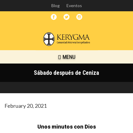
Skip
Blog
Eventos
to
main
content
MENU
Sábado después de Ceniza
February 20, 2021
Unos minutos con Dios