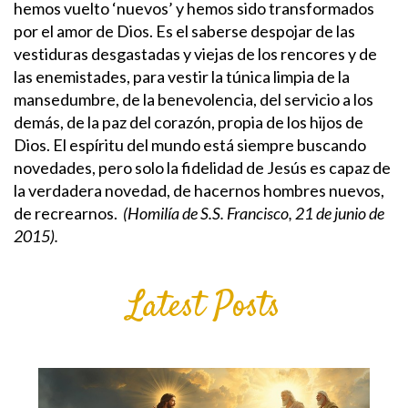
hemos vuelto ‘nuevos’ y hemos sido transformados
por el amor de Dios. Es el saberse despojar de las
vestiduras desgastadas y viejas de los rencores y de
las enemistades, para vestir la túnica limpia de la
mansedumbre, de la benevolencia, del servicio a los
demás, de la paz del corazón, propia de los hijos de
Dios. El espíritu del mundo está siempre buscando
novedades, pero solo la fidelidad de Jesús es capaz de
la verdadera novedad, de hacernos hombres nuevos,
de recrearnos.
(Homilía de S.S. Francisco, 21 de junio de
2015).
Latest Posts