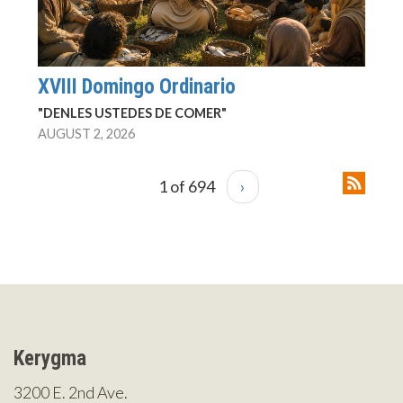
XVIII Domingo Ordinario
"DENLES USTEDES DE COMER"
AUGUST 2, 2026
1 of 694
›
Kerygma
3200 E. 2nd Ave.