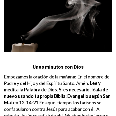
Unos minutos con Dios
Empezamos la oración de la mañana: En el nombre del
Padre y del Hijo y del Espíritu Santo. Amén.
Lee y
medita la Palabra de Dios. Si es necesario, léala de
nuevo usando tu propia Biblia:
Evangelio según San
Mateo 12, 14-21
En aquel tiempo, los fariseos se
confabularon contra Jesús para acabar con él. Al
saberlo, Jesús se retiró de ahí. Muchos lo siguieron y