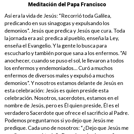
Meditación del Papa Francisco
Así era la vida de Jesús: “Recorrió toda Galilea,
predicando en sus sinagogas y expulsando los
demonios”. Jesús que predica y Jesús que cura. Toda
la jornada era así: predica al pueblo, enseña la Ley,
enseña el Evangelio. Y la gente lo busca para
escucharlo y también porque sana a los enfermos. “Al
anochecer, cuando se puso el sol, le llevaron a todos
los enfermos y endemoniados… Curó a muchos
enfermos de diversos males y expulsó a muchos
demonios”.
Y nosotros estamos delante de Jesús en
esta celebración: Jesús es quien preside esta
celebración. Nosotros, sacerdotes, estamos en el
nombre de Jesús, pero es Él quien preside, Él es el
verdadero Sacerdote que ofrece el sacrificio al Padre.
Podemos preguntarnos si yo dejo que Jesús me
predique. Cada uno de nosotros: “¿Dejo que Jesús me