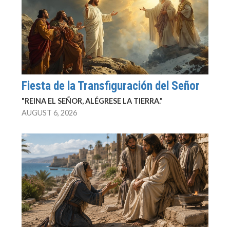
Fiesta de la Transfiguración del Señor
"REINA EL SEÑOR, ALÉGRESE LA TIERRA."
AUGUST 6, 2026