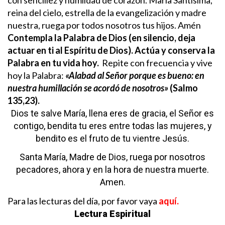
reina del cielo, estrella de la evangelización y madre
nuestra, ruega por todos nosotros tus hijos. Amén
Contempla la Palabra de Dios (en silencio, deja
actuar en ti al Espíritu de Dios). Actúa y conserva la
Palabra en tu vida hoy.
Repite con frecuencia y vive
hoy la Palabra:
«Alabad al Señor porque es bueno: en
nuestra humillación se acordó de nosotros»
(Salmo
135,23).
Dios te salve María,
llena eres de gracia,
el Señor es
contigo,
bendita tu eres entre todas las mujeres,
y
bendito es el fruto de tu vientre Jesús.
Santa María, Madre de Dios,
ruega por nosotros
pecadores,
ahora y en la hora de nuestra muerte.
Amen.
Para las lecturas del día, por favor vaya
aquí.
Lectura Espiritual