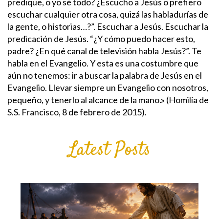
predique, o yo sé todo? ¿Escucho a Jesús o prefiero
escuchar cualquier otra cosa, quizá las habladurías de
la gente, o historias…?”. Escuchar a Jesús. Escuchar la
predicación de Jesús. “¿Y cómo puedo hacer esto,
padre? ¿En qué canal de televisión habla Jesús?”.
Te
habla en el Evangelio. Y esta es una costumbre que
aún no tenemos: ir a buscar la palabra de Jesús en el
Evangelio. Llevar siempre un Evangelio con nosotros,
pequeño, y tenerlo al alcance de la mano.» (Homilía de
S.S. Francisco, 8 de febrero de 2015).
Latest Posts