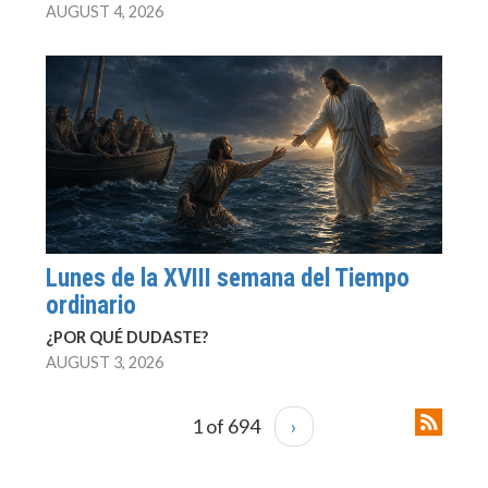
AUGUST 4, 2026
Lunes de la XVIII semana del Tiempo
ordinario
¿POR QUÉ DUDASTE?
AUGUST 3, 2026
1 of 694
›