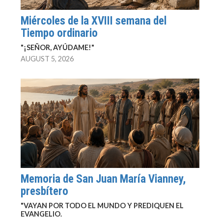
Miércoles de la XVIII semana del
Tiempo ordinario
"¡SEÑOR, AYÚDAME!"
AUGUST 5, 2026
Memoria de San Juan María Vianney,
presbítero
"VAYAN POR TODO EL MUNDO Y PREDIQUEN EL
EVANGELIO.