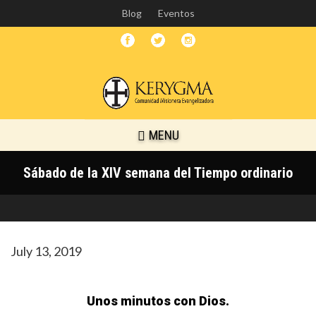
Skip
Blog
Eventos
to
main
content
MENU
Sábado de la XIV semana del Tiempo ordinario
July 13, 2019
Unos minutos con Dios.