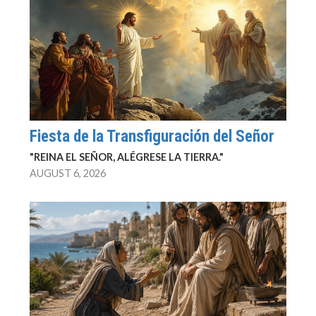
Fiesta de la Transfiguración del Señor
"REINA EL SEÑOR, ALÉGRESE LA TIERRA."
AUGUST 6, 2026