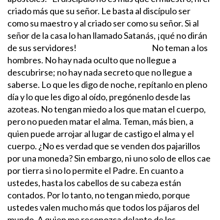
criado más que su señor. Le basta al discípulo ser
como su maestro y al criado ser como su señor. Si al
señor de la casa lo han llamado Satanás, ¡qué no dirán
de sus servidores!
No teman a los
hombres. No hay nada oculto que no llegue a
descubrirse; no hay nada secreto que no llegue a
saberse. Lo que les digo de noche, repítanlo en pleno
día y lo que les digo al oído, pregónenlo desde las
azoteas.
No tengan miedo a los que matan el cuerpo,
pero no pueden matar el alma. Teman, más bien, a
quien puede arrojar al lugar de castigo el alma y el
cuerpo.
¿No es verdad que se venden dos pajarillos
por una moneda? Sin embargo, ni uno solo de ellos cae
por tierra si no lo permite el Padre. En cuanto a
ustedes, hasta los cabellos de su cabeza están
contados. Por lo tanto, no tengan miedo, porque
ustedes valen mucho más que todos los pájaros del
mundo.
A quien me reconozca delante de los