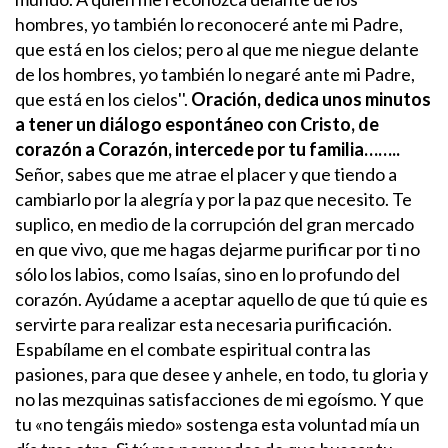
hombres, yo también lo reconoceré ante mi Padre,
que está en los cielos; pero al que me niegue delante
de los hombres, yo también lo negaré ante mi Padre,
que está en los cielos''.
Oración, dedica unos minutos
a tener un diálogo espontáneo con Cristo, de
corazón a Corazón, intercede por tu familia……..
Señor, sabes que me atrae el placer y que tiendo a
cambiarlo por la alegría y por la paz que necesito. Te
suplico, en medio de la corrupción del gran mercado
en que vivo, que me hagas dejarme purificar por ti no
sólo los labios, como Isaías, sino en lo profundo del
corazón.
Ayúdame a aceptar aquello de que tú quie es
servirte para realizar esta necesaria purificación.
Espabílame en el combate espiritual contra las
pasiones, para que desee y anhele, en todo, tu gloria y
no las mezquinas satisfacciones de mi egoísmo. Y que
tu «no tengáis miedo» sostenga esta voluntad mía un