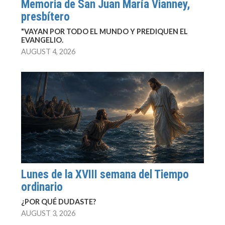
Memoria de San Juan María Vianney,
presbítero
"VAYAN POR TODO EL MUNDO Y PREDIQUEN EL
EVANGELIO.
AUGUST 4, 2026
Lunes de la XVIII semana del Tiempo
ordinario
¿POR QUÉ DUDASTE?
AUGUST 3, 2026