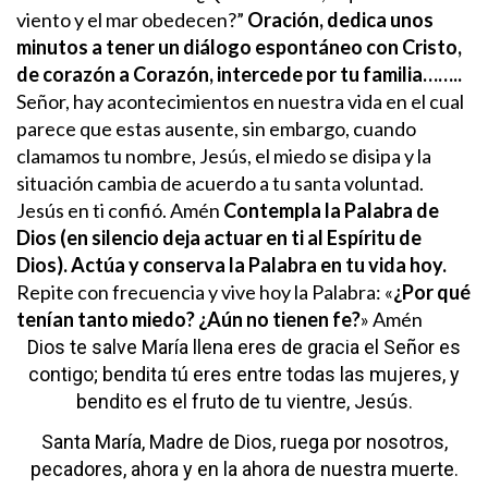
viento y el mar obedecen?”
Oración, dedica unos
minutos a tener un diálogo espontáneo con Cristo,
de corazón a Corazón, intercede por tu familia……..
Señor, hay acontecimientos en nuestra vida en el cual
parece que estas ausente, sin embargo, cuando
clamamos tu nombre, Jesús, el miedo se disipa y la
situación cambia de acuerdo a tu santa voluntad.
Jesús en ti confió. Amén
Contempla la Palabra de
Dios (en silencio deja actuar en ti al Espíritu de
Dios). Actúa y conserva la Palabra en tu vida hoy.
Repite con frecuencia y vive hoy la Palabra: «
¿Por qué
tenían tanto miedo? ¿Aún no tienen fe?
» Amén
Dios te salve María
llena eres de gracia
el Señor es
contigo;
bendita tú eres
entre todas las mujeres,
y
bendito es el fruto
de tu vientre, Jesús.
Santa María, Madre de Dios,
ruega por nosotros,
pecadores,
ahora y en la ahora
de nuestra muerte.