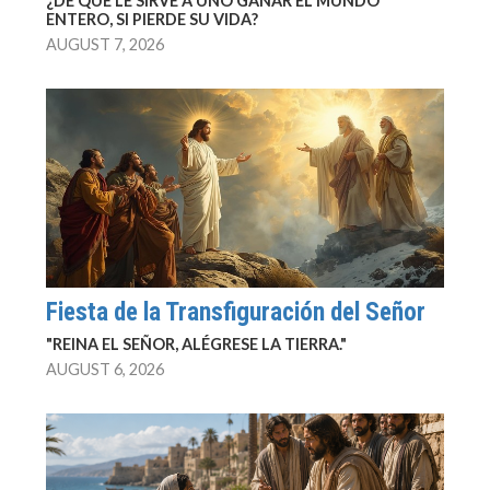
¿DE QUÉ LE SIRVE A UNO GANAR EL MUNDO
ENTERO, SI PIERDE SU VIDA?
AUGUST 7, 2026
Fiesta de la Transfiguración del Señor
"REINA EL SEÑOR, ALÉGRESE LA TIERRA."
AUGUST 6, 2026