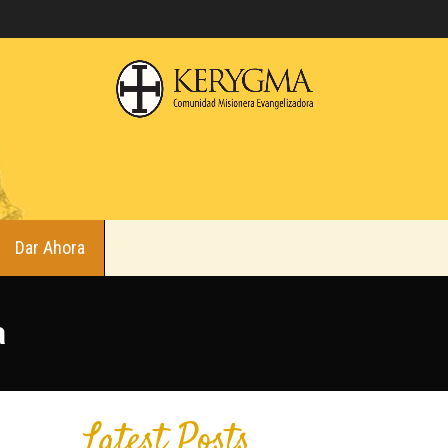
Dar Ahora
a
Latest Posts