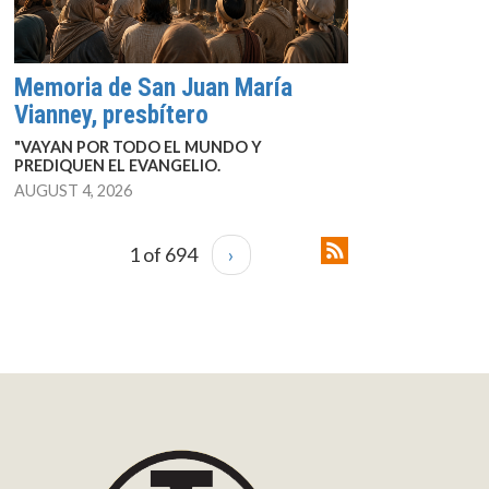
Memoria de San Juan María
Vianney, presbítero
"VAYAN POR TODO EL MUNDO Y
PREDIQUEN EL EVANGELIO.
AUGUST 4, 2026
1 of 694
›