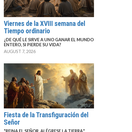
Viernes de la XVIII semana del
Tiempo ordinario
¿DE QUÉ LE SIRVE A UNO GANAR EL MUNDO
ENTERO, SI PIERDE SU VIDA?
AUGUST 7, 2026
Fiesta de la Transfiguración del
Señor
"REINA EL SEÑOR, ALÉGRESE LA TIERRA."