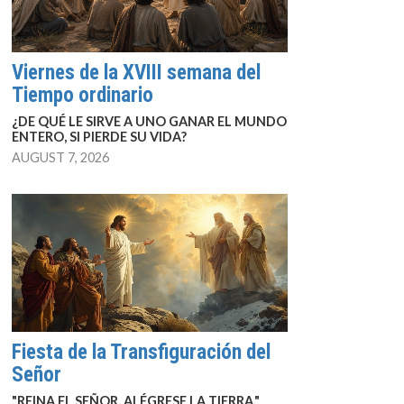
Viernes de la XVIII semana del
Tiempo ordinario
¿DE QUÉ LE SIRVE A UNO GANAR EL MUNDO
ENTERO, SI PIERDE SU VIDA?
AUGUST 7, 2026
Fiesta de la Transfiguración del
Señor
"REINA EL SEÑOR, ALÉGRESE LA TIERRA."