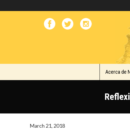
Acerca de 
Reflex
March 21, 2018