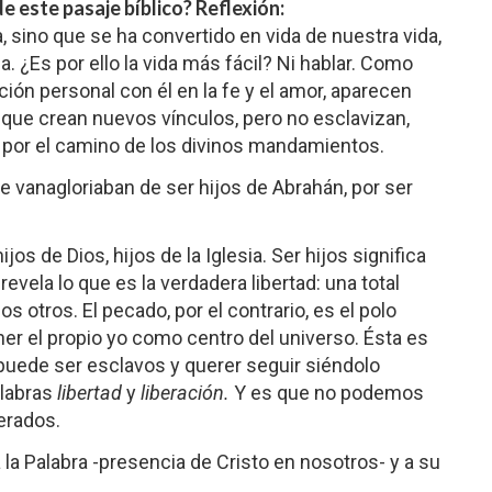
e este pasaje bíblico?
Reflexión:
, sino que se ha convertido en vida de nuestra vida,
. ¿Es por ello la vida más fácil? Ni hablar. Como
ción personal con él en la fe y el amor, aparecen
que crean nuevos vínculos, pero no esclavizan,
r por el camino de los divinos mandamientos.
 vanagloriaban de ser hijos de Abrahán, por ser
os de Dios, hijos de la Iglesia. Ser hijos significa
revela lo que es la verdadera libertad: una total
os otros. El pecado, por el contrario, es el polo
ner el propio yo como centro del universo. Ésta es
 puede ser esclavos y querer seguir siéndolo
alabras
libertad
y
liberación.
Y es que no podemos
berados.
a Palabra -presencia de Cristo en nosotros- y a su