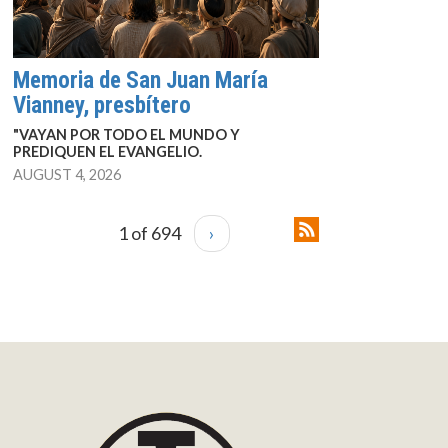
Memoria de San Juan María
Vianney, presbítero
"VAYAN POR TODO EL MUNDO Y
PREDIQUEN EL EVANGELIO.
AUGUST 4, 2026
1 of 694
›