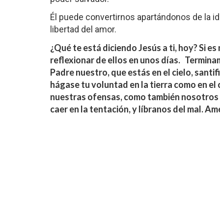
Él puede convertirnos apartándonos de la id
libertad del amor.
¿Qué te está diciendo Jesús a ti, hoy?
Si es
reflexionar de ellos en unos días.
Terminam
Padre nuestro, que estás en el cielo, santi
hágase tu voluntad en la tierra como en el c
nuestras ofensas, como también nosotros 
caer en la tentación, y líbranos del mal. Am