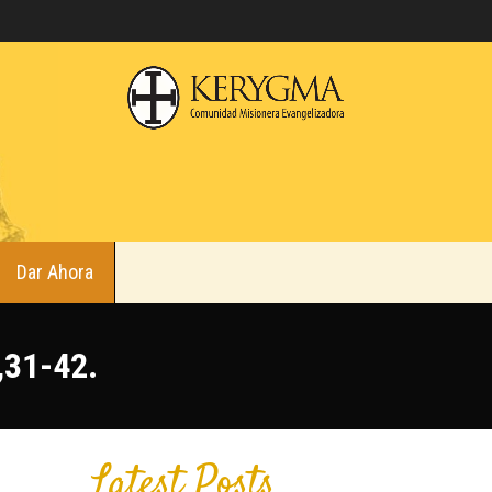
Dar Ahora
,31-42.
Latest Posts