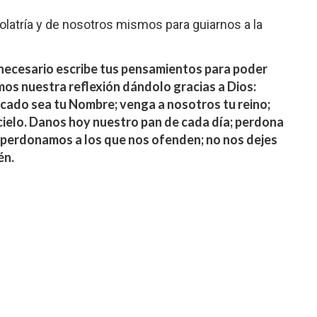
olatría y de nosotros mismos para guiarnos a la
 necesario escribe tus pensamientos para poder
os nuestra reflexión dándolo gracias a Dios:
ficado sea tu Nombre; venga a nosotros tu reino;
ielo.
Danos hoy nuestro pan de cada día; perdona
perdonamos a los que nos ofenden; no nos dejes
én.