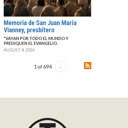
Memoria de San Juan María
Vianney, presbítero
"VAYAN POR TODO EL MUNDO Y
PREDIQUEN EL EVANGELIO.
AUGUST 4, 2026
1 of 694
›