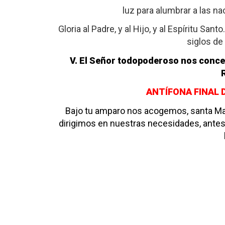
luz para alumbrar a las nac
Gloria al Padre, y al Hijo, y al Espíritu San
siglos de
V. El Señor todopoderoso nos conce
ANTÍFONA FINAL 
Bajo tu amparo nos acogemos, santa Mad
dirigimos en nuestras necesidades, antes b