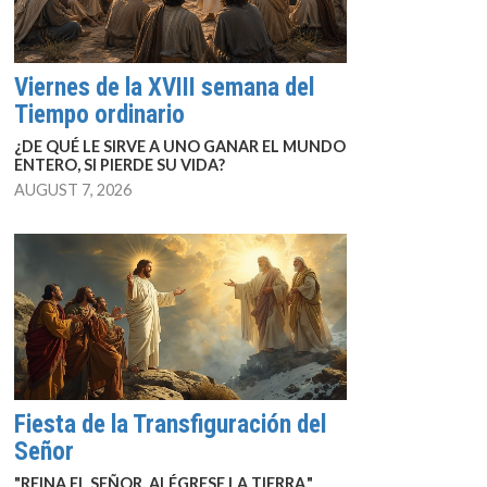
Viernes de la XVIII semana del
Tiempo ordinario
¿DE QUÉ LE SIRVE A UNO GANAR EL MUNDO
ENTERO, SI PIERDE SU VIDA?
AUGUST 7, 2026
Fiesta de la Transfiguración del
Señor
"REINA EL SEÑOR, ALÉGRESE LA TIERRA."