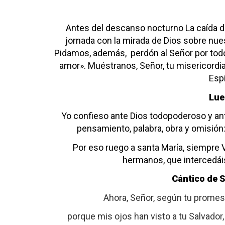
Antes del descanso nocturno
La caída 
jornada con la mirada de Dios sobre nu
Pidamos, además,
perdón al Señor por tod
amor».
Muéstranos, Señor, tu misericordia
Esp
Lue
Yo confieso ante Dios todopoderoso
y an
pensamiento, palabra, obra y omisión
Por eso ruego a santa María, siempre V
hermanos,
que intercedái
Cántico de 
Ahora, Señor, según tu promesa
porque mis ojos han visto a tu Salvador