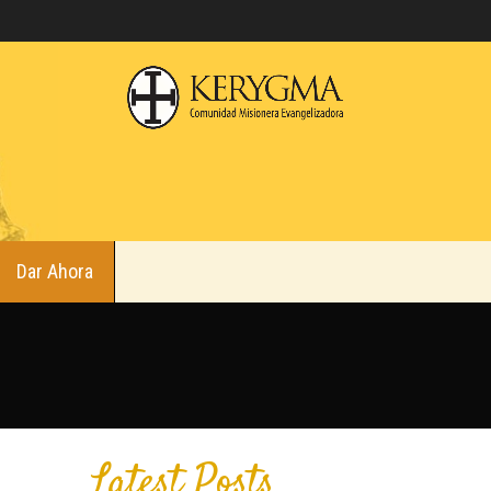
Dar Ahora
Latest Posts