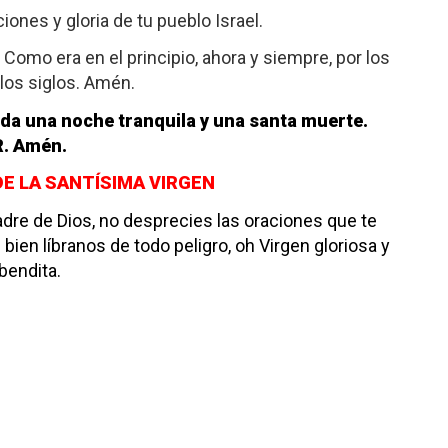
iones y gloria de tu pueblo Israel.
to. Como era en el principio, ahora y siempre, por los
 los siglos. Amén.
da una noche tranquila y una santa muerte.
R. Amén.
DE LA SANTÍSIMA VIRGEN
re de Dios, no desprecies las oraciones que te
ien líbranos de todo peligro, oh Virgen gloriosa y
bendita.