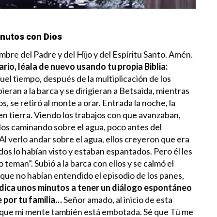
nutos con Dios
bre del Padre y del Hijo y del Espíritu Santo. Amén.
ario, léala de nuevo usando tu propia Biblia:
uel tiempo, después de la multiplicación de los
eran a la barca y se dirigieran a Betsaida, mientras
, se retiró al monte a orar.
Entrada la noche, la
 en tierra. Viendo los trabajos con que avanzaban,
 ellos caminando sobre el agua, poco antes del
Al verlo andar sobre el agua, ellos creyeron que era
dos lo habían visto y estaban espantados. Pero él les
 teman”. Subió a la barca con ellos y se calmó el
 que no habían entendido el episodio de los panes,
dica unos minutos a tener un diálogo espontáneo
 por tu familia…
Señor amado, al inicio de esta
rque mi mente también está embotada. Sé que Tú me