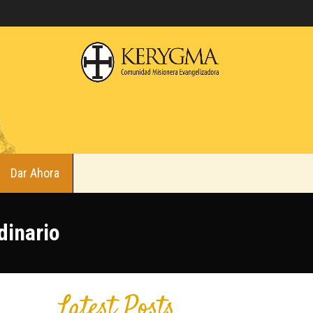
Dar Ahora
dinario
Latest Posts