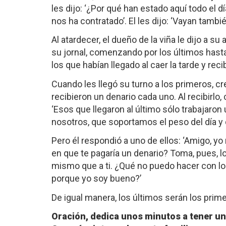
les dijo: ‘¿Por qué han estado aquí todo el dí
nos ha contratado’. El les dijo: ‘Vayan tambi
Al atardecer, el dueño de la viña le dijo a s
su jornal, comenzando por los últimos hasta
los que habían llegado al caer la tarde y rec
Cuando les llegó su turno a los primeros, c
recibieron un denario cada uno. Al recibirlo,
‘Esos que llegaron al último sólo trabajaron
nosotros, que soportamos el peso del día y d
Pero él respondió a uno de ellos: ‘Amigo, y
en que te pagaría un denario? Toma, pues, lo 
mismo que a ti. ¿Qué no puedo hacer con lo
porque yo soy bueno?’
De igual manera, los últimos serán los primer
Oración, dedica unos minutos a tener un