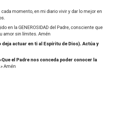
cada momento, en mi diario vivir y dar lo mejor en
anos.
rgido en la GENEROSIDAD del Padre, consciente que
u amor sin límites. Amén
deja actuar en ti al Espíritu de Dios). Actúa y
«
Que el Padre nos conceda poder conocer la
.
» Amén