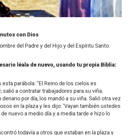
nutos con Dios
bre del Padre y del Hijo y del Espíritu Santo.
esario léala de nuevo, usando tu propia Biblia:
 esta parábola: “El Reino de los cielos es
 salió a contratar trabajadores para su viña.
enario por día, los mandó a su viña. Salió otra vez
sos en la plaza y les dijo: ‘Vayan también ustedes
ió de nuevo a medio día y a media tarde e hizo lo
encontró todavía a otros que estaban en la plaza y