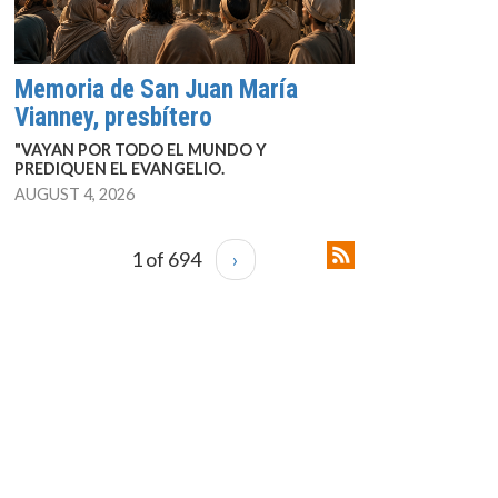
Memoria de San Juan María
Vianney, presbítero
"VAYAN POR TODO EL MUNDO Y
PREDIQUEN EL EVANGELIO.
AUGUST 4, 2026
1 of 694
›