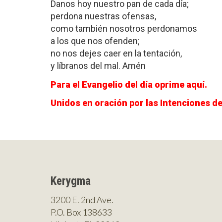
Danos hoy nuestro pan de cada día;
perdona nuestras ofensas,
como también nosotros perdonamos
a los que nos ofenden;
no nos dejes caer en la tentación,
y líbranos del mal. Amén
Para el Evangelio del día oprime aquí.
Unidos en oración por las Intenciones d
Kerygma
3200 E. 2nd Ave.
P.O. Box 138633