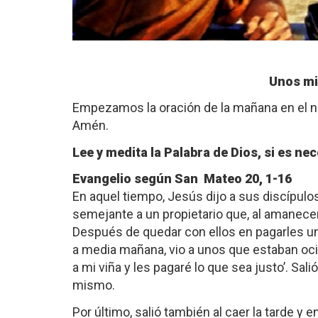
Unos mi
Empezamos la oración de la mañana en el nom
Amén.
Lee y medita la Palabra de Dios, si es nec
Evangelio según San Mateo 20, 1-16
En aquel tiempo, Jesús dijo a sus discípulos
semejante a un propietario que, al amanecer,
Después de quedar con ellos en pagarles un d
a media mañana, vio a unos que estaban ocio
a mi viña y les pagaré lo que sea justo’. Sal
mismo.
Por último, salió también al caer la tarde y 