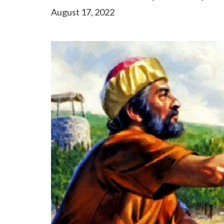
August 17, 2022