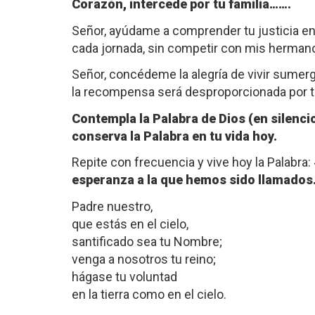
Corazón, intercede por tu familia…….
Señor, ayúdame a comprender tu justicia en 
cada jornada, sin competir con mis herm
Señor, concédeme la alegría de vivir sume
la recompensa será desproporcionada por t
Contempla la Palabra de Dios (en silencio 
conserva la Palabra en tu vida hoy.
Repite con frecuencia y vive hoy la Palabra: 
esperanza a la que hemos sido llamados
Padre nuestro,
que estás en el cielo,
santificado sea tu Nombre;
venga a nosotros tu reino;
hágase tu voluntad
en la tierra como en el cielo.