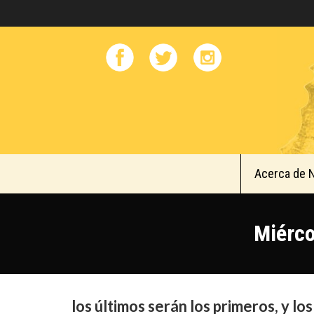
Acerca de 
Miérco
los últimos serán los primeros, y los 