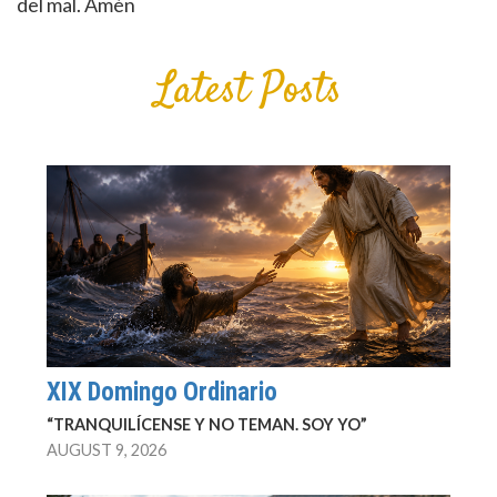
del mal. Amén
Latest Posts
XIX Domingo Ordinario
“TRANQUILÍCENSE Y NO TEMAN. SOY YO”
AUGUST 9, 2026