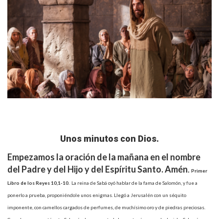
Unos minutos con Dios.
Empezamos la oración de la mañana en el nombre
del Padre y del Hijo y del Espíritu Santo. Amén
.
Primer
Libro de los Reyes
10,1-10.
La reina de Sabá oyó hablar de la fama de Salomón, y fue a
ponerlo a prueba, proponiéndole unos enigmas. Llegó a Jerusalén con un séquito
imponente, con camellos cargados de perfumes, de muchísimo oro y de piedras preciosas.