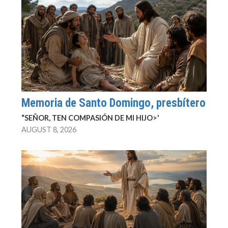
Memoria de Santo Domingo, presbítero
“SEÑOR, TEN COMPASIÓN DE MI HIJO>'
AUGUST 8, 2026