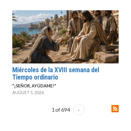
Miércoles de la XVIII semana del
Tiempo ordinario
"¡SEÑOR, AYÚDAME!"
AUGUST 5, 2026
1 of 694
›