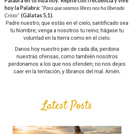
Palabra en tu vida hoy.
Repite con frecuencia y vive
hoy la Palabra:
"Para que seamos libres nos ha liberado
Cristo"
(Gálatas 5,1).
Padre nuestro, que estás en el cielo, santificado sea
tu Nombre; venga a nosotros tu reino; hágase tu
voluntad en la tierra como en el cielo.
Danos hoy nuestro pan de cada día; perdona
nuestras ofensas, como también nosotros
perdonamos a los que nos ofenden; no nos dejes
caer en la tentación, y líbranos del mal. Amén.
Latest Posts