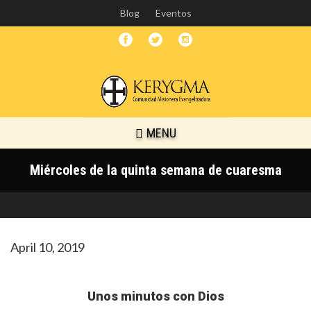
Skip
Blog
Eventos
to
main
content
MENU
Miércoles de la quinta semana de cuaresma
April 10, 2019
Unos minutos con Dios