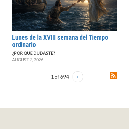
Lunes de la XVIII semana del Tiempo
ordinario
¿POR QUÉ DUDASTE?
AUGUST 3, 2026
1 of 694
›