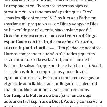
Le respondieron: “Nosotros no somos hijos de
prostitución. No tenemos más padre que a Dios”.
Jesús les dijo entonces: “Si Dios fuera su Padre me
amarían a mí, porque yo salí de Dios y vengo de Dios;
no he venido por mi cuenta, sino enviado por él”.
Oración, dedica unos minutos a tener un diálogo
espontáneo con Cristo, de corazón a Corazón,
intercede por tu familia……..
Ten piedad de nosotros.
Haznos comprender que sólo tú puedes y quieres
arrancarnos de toda esclavitud, con el don de tu
Palabra de salvación, que nos hace habitar en ti. Suelta
las cadenas de los compromisos y pecados del
egoísmo que nos ata. Haz que comencemos a gustar
el gozo de aquella libertad que llegará a su plenitud
cuando tú, libertad infinita, seas todo en todos.
Contempla la Palabra de Dios(en silencio deja
actuar en ti al Espiritu de Dios). Actúa y conserva la