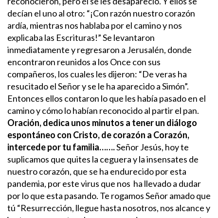
reconocieron, pero él se les desapareció. Y ellos se
decían el uno al otro: “¡Con razón nuestro corazón
ardía, mientras nos hablaba por el camino y nos
explicaba las Escrituras!”
Se levantaron
inmediatamente y regresaron a Jerusalén, donde
encontraron reunidos a los Once con sus
compañeros, los cuales les dijeron: “De veras ha
resucitado el Señor y se le ha aparecido a Simón”.
Entonces ellos contaron lo que les había pasado en el
camino y cómo lo habían reconocido al partir el pan.
Oración, dedica unos minutos a tener un diálogo
espontáneo con Cristo, de corazón a Corazón,
intercede por tu familia…….
Señor Jesús, hoy te
suplicamos que quites la ceguera y la insensates de
nuestro corazón, que se ha endurecido por esta
pandemia, por este virus que nos ha llevado a dudar
por lo que esta pasando.
Te rogamos Señor amado que
tú “Resurrección, llegue hasta nosotros, nos alcance y