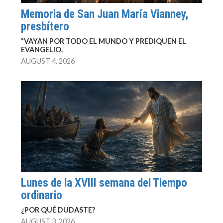
Memoria de San Juan María Vianney,
presbítero
"VAYAN POR TODO EL MUNDO Y PREDIQUEN EL
EVANGELIO.
AUGUST 4, 2026
Lunes de la XVIII semana del Tiempo
ordinario
¿POR QUÉ DUDASTE?
AUGUST 3, 2026