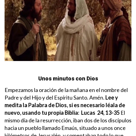
Unos minutos con Dios
Empezamos la oración de la mañana en el nombre del
Padre y del Hijo y del Espíritu Santo. Amén.
Lee y
medita la Palabra de Dios, si es necesario léala de
nuevo, usando tu propia Biblia:
Lucas 24, 13-35
El
mismo día de la resurrección, iban dos de los discípulos
hacia un pueblo llamado Emaús, situado a unos once
kilómetros de Jerusalén, y comentaban todo lo que