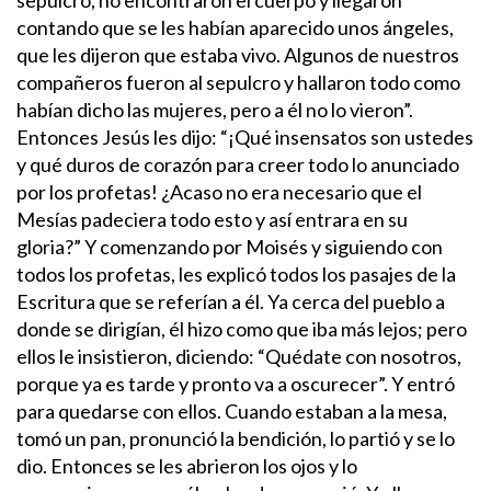
contando que se les habían aparecido unos ángeles,
que les dijeron que estaba vivo. Algunos de nuestros
compañeros fueron al sepulcro y hallaron todo como
habían dicho las mujeres, pero a él no lo vieron”.
Entonces Jesús les dijo: “¡Qué insensatos son ustedes
y qué duros de corazón para creer todo lo anunciado
por los profetas! ¿Acaso no era necesario que el
Mesías padeciera todo esto y así entrara en su
gloria?” Y comenzando por Moisés y siguiendo con
todos los profetas, les explicó todos los pasajes de la
Escritura que se referían a él.
Ya cerca del pueblo a
donde se dirigían, él hizo como que iba más lejos; pero
ellos le insistieron, diciendo: “Quédate con nosotros,
porque ya es tarde y pronto va a oscurecer”. Y entró
para quedarse con ellos. Cuando estaban a la mesa,
tomó un pan, pronunció la bendición, lo partió y se lo
dio. Entonces se les abrieron los ojos y lo