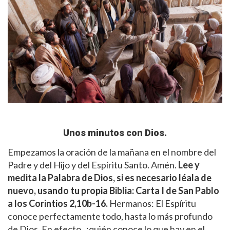
Unos minutos con Dios.
Empezamos la oración de la mañana en el nombre del
Padre y del Hijo y del Espíritu Santo. Amén.
Lee y
medita la Palabra de Dios, si es necesario léala de
nuevo, usando tu propia Biblia:
Carta I de San Pablo
a los Corintios 2,10b-16.
Hermanos: El Espíritu
conoce perfectamente todo, hasta lo más profundo
de Dios. En efecto, ¿quién conoce lo que hay en el