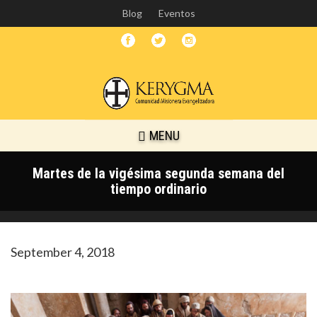
Skip
Blog
Eventos
to
main
content
MENU
Martes de la vigésima segunda semana del
tiempo ordinario
September 4, 2018