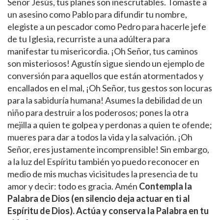
Señor Jesús, tus planes son inescrutables. Tomaste a
un asesino como Pablo para difundir tu nombre,
elegiste a un pescador como Pedro para hacerle jefe
de tu Iglesia, recurriste a una adúltera para
manifestar tu misericordia. ¡Oh Señor, tus caminos
son misteriosos! Agustín sigue siendo un ejemplo de
conversión para aquellos que están atormentados y
encallados en el mal, ¡Oh Señor, tus gestos son locuras
para la sabiduría humana! Asumes la debilidad de un
niño para destruir a los poderosos; pones la otra
mejilla a quien te golpea y perdonas a quien te ofende;
mueres para dar a todos la vida y la salvación. ¡Oh
Señor, eres justamente incomprensible! Sin embargo,
a la luz del Espíritu también yo puedo reconocer en
medio de mis muchas vicisitudes la presencia de tu
amor y decir: todo es gracia. Amén
Contempla la
Palabra de Dios (en silencio deja actuar en ti al
Espíritu de Dios). Actúa y conserva la Palabra en tu