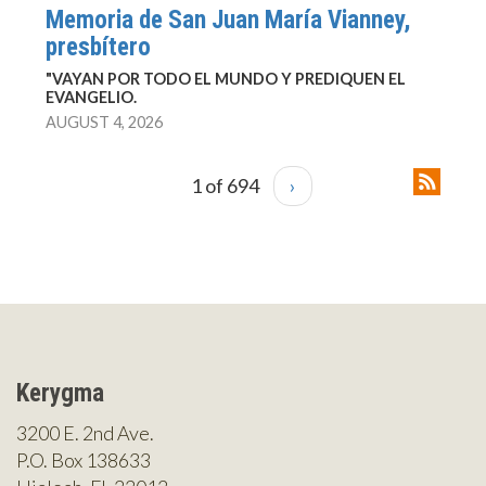
Memoria de San Juan María Vianney,
presbítero
"VAYAN POR TODO EL MUNDO Y PREDIQUEN EL
EVANGELIO.
AUGUST 4, 2026
1 of 694
›
Kerygma
3200 E. 2nd Ave.
P.O. Box 138633