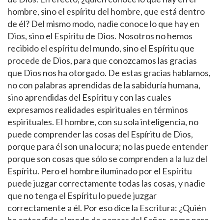
hombre, sino el espíritu del hombre, que está dentro
de él? Del mismo modo, nadie conoce lo que hay en
Dios, sino el Espíritu de Dios. Nosotros no hemos
recibido el espíritu del mundo, sino el Espíritu que
procede de Dios, para que conozcamos las gracias
que Dios nos ha otorgado. De estas gracias hablamos,
no con palabras aprendidas de la sabiduría humana,
sino aprendidas del Espíritu y con las cuales
expresamos realidades espirituales en términos
espirituales. El hombre, con su sola inteligencia, no
puede comprender las cosas del Espíritu de Dios,
porque para él son una locura; no las puede entender
porque son cosas que sólo se comprenden a la luz del
Espíritu. Pero el hombre iluminado por el Espíritu
puede juzgar correctamente todas las cosas, y nadie
que no tenga el Espíritu lo puede juzgar
correctamente a él. Por eso dice la Escritura: ¿Quién
ha entendido el modo de pensar del Señor, como para