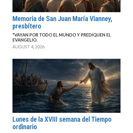
Memoria de San Juan María Vianney,
presbítero
"VAYAN POR TODO EL MUNDO Y PREDIQUEN EL
EVANGELIO.
AUGUST 4, 2026
Lunes de la XVIII semana del Tiempo
ordinario