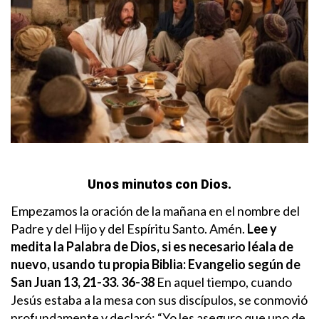
Unos minutos con Dios.
Empezamos la oración de la mañana en el nombre del
Padre y del Hijo y del Espíritu Santo. Amén.
Lee y
medita la Palabra de Dios, si es necesario léala de
nuevo, usando tu propia Biblia:
Evangelio según de
San Juan 13, 21-33. 36-38
En aquel tiempo, cuando
Jesús estaba a la mesa con sus discípulos, se conmovió
profundamente y declaró: “Yo les aseguro que uno de