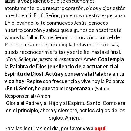
alzas la voz pidiendo que te escuchemos
atentamente, que nuestro corazón, oídos y ojos estén
puesto en ti. En ti, Señor, ponemos nuestra esperanza.
En el evangelio, te conmueves Jesús, conoces
nuestro corazón y sabes que algunos de nosotros te
vamos ha fallar. Dame Señor, un corazón como el de
Pedro, que aunque, no cumpla todas mis promesas,
pueda reconocer mis faltas y serte fiel hasta el final.
¡En ti, Señor, he puesto mi esperanza!
Amén
Contempla
la Palabra de Dios (en silencio deja actuar en ti al
Espíritu de Dios). Actúa y conserva la Palabra en tu
vida hoy.
Repite con frecuencia y vive hoy la Palabra:
«
En ti, Señor, he puesto mi esperanza
.» (Salmo
Responsorial) Amén
Gloria al Padre
y al Hijo
y al Espíritu Santo.
Como era
en el principio,
ahora y siempre,
por los siglos de los
siglos. Amén.
.
Para las lecturas del dia, por favor vaya
aquí.