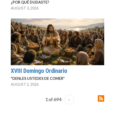
¿POR QUÉ DUDASTE?
AUGUST 3, 2026
XVIII Domingo Ordinario
"DENLES USTEDES DE COMER"
AUGUST 2, 2026
1 of 694
›