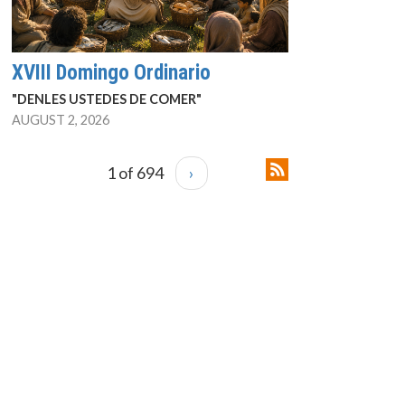
XVIII Domingo Ordinario
"DENLES USTEDES DE COMER"
AUGUST 2, 2026
1 of 694
›