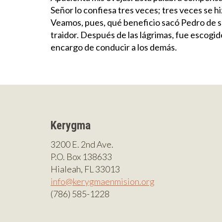
Señor lo confiesa tres veces; tres veces se hi
Veamos, pues, qué beneficio sacó Pedro de su
traidor. Después de las lágrimas, fue escogi
encargo de conducir a los demás.
Kerygma
3200 E. 2nd Ave.
P.O. Box 138633
Hialeah, FL 33013
info@kerygmaenmision.org
(786) 585-1228