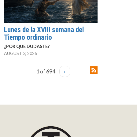
Lunes de la XVIII semana del
Tiempo ordinario
¿POR QUÉ DUDASTE?
AUGUST 3, 2026
1 of 694
›