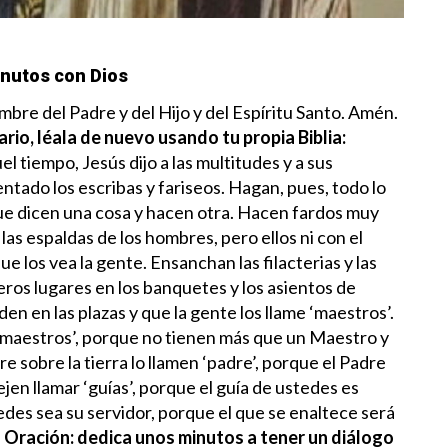
nutos con Dios
bre del Padre y del Hijo y del Espíritu Santo. Amén.
ario, léala de nuevo usando tu propia Biblia:
el tiempo, Jesús dijo a las multitudes y a sus
ntado los escribas y fariseos. Hagan, pues, todo lo
que dicen una cosa y hacen otra. Hacen fardos muy
 las espaldas de los hombres, pero ellos ni con el
e los vea la gente. Ensanchan las filacterias y las
eros lugares en los banquetes y los asientos de
den en las plazas y que la gente los llame ‘maestros’.
 ‘maestros’, porque no tienen más que un Maestro y
sobre la tierra lo llamen ‘padre’, porque el Padre
ejen llamar ‘guías’, porque el guía de ustedes es
des sea su servidor, porque el que se enaltece será
.
Oración: dedica unos minutos a tener un diálogo