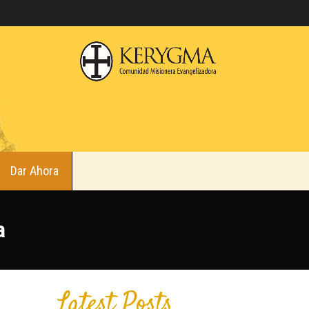
Dar Ahora
a
Latest Posts