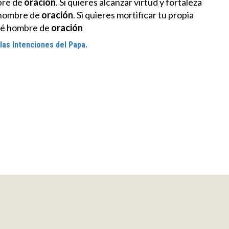
bre de
oración
. Si quieres alcanzar virtud y fortaleza
é hombre de
oración
. Si quieres mortificar tu propia
 sé hombre de
oración
 las Intenciones del Papa.