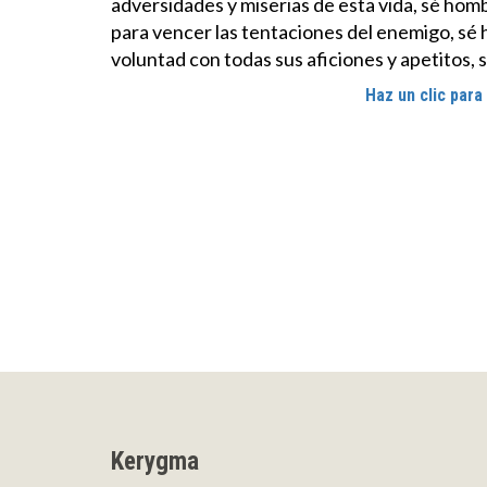
adversidades y miserias de esta vida, sé hom
para vencer las tentaciones del enemigo, s
voluntad con todas sus aficiones y apetitos,
Haz un clic para
Kerygma